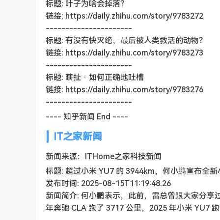
标题: 叶子为啥会掉落？
链接: https://daily.zhihu.com/story/9783272
----------------------
标题: 有没有快灭绝，最后被人类救活的动物？
链接: https://daily.zhihu.com/story/9783273
----------------------
标题: 瞎扯 · 如何正确地吐槽
链接: https://daily.zhihu.com/story/9783276
----------------------
---- 知乎新闻 End ----
IT之家新闻
新闻来源：ITHome之家科技新闻
标题: 超过小米 YU7 的 3944km，何小鹏宣布全新小
发布时间: 2025-08-15T11:19:48.26
新闻简介: 何小鹏表示，此前，雷总曾跟大家分享过这项挑
年奔驰 CLA 跑了 3717 公里，2025 年小米 YU7 跑