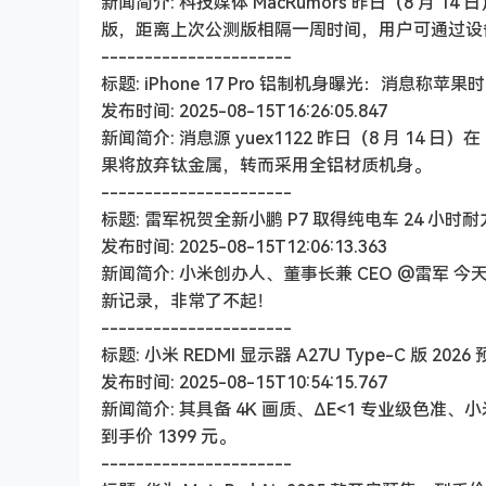
新闻简介: 科技媒体 MacRumors 昨日（8 月 14 
版，距离上次公测版相隔一周时间，用户可通过设备
----------------------
标题: iPhone 17 Pro 铝制机身曝光：消息称苹
发布时间: 2025-08-15T16:26:05.847
新闻简介: 消息源 yuex1122 昨日（8 月 14 日）
果将放弃钛金属，转而采用全铝材质机身。
----------------------
标题: 雷军祝贺全新小鹏 P7 取得纯电车 24 
发布时间: 2025-08-15T12:06:13.363
新闻简介: 小米创办人、董事长兼 CEO @雷军
新记录，非常了不起！
----------------------
标题: 小米 REDMI 显示器 A27U Type-C 版 202
发布时间: 2025-08-15T10:54:15.767
新闻简介: 其具备 4K 画质、ΔE<1 专业级色准、小
到手价 1399 元。
----------------------