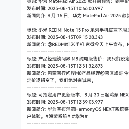
标题: 华为 MatePad Air 2025 款开启预售：到手价
发布时间: 2025-08-15T10:46:00.997
新闻简介: 8 月 15 日，华为 MatePad Air
----------------------
标题: 小米 REDMI Note 15 Pro 系列手机官
发布时间: 2025-08-15T09:15:28.343
新闻简介: @REDMI红米手机 官微今天上午宣布，N
----------------------
标题: 产品经理谈问界 M8 纯电版售价：我只能
发布时间: 2025-08-15T12:31:32.873
新闻简介: 鸿蒙智行问界M8产品经理@湾区峰哥
定价逻辑变了，我们绝对有诚意。
----------------------
标题: 可指定用户更新版本，8 月 30 日起鸿蒙 N
发布时间: 2025-08-15T12:39:03.977
新闻简介: 华为宣布鸿蒙HarmonyOS NEX
户体验。#鸿蒙系统# #华为#
----------------------