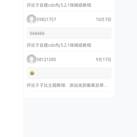
评论于
自建cdnfly5.2.1保姆级教程
59821757
10月7日
666666
评论于
自建cdnfly5.2.1保姆级教程
58121385
9月17日
评论于
子比主题教程：添加底部徽章及修改链接和运行时间