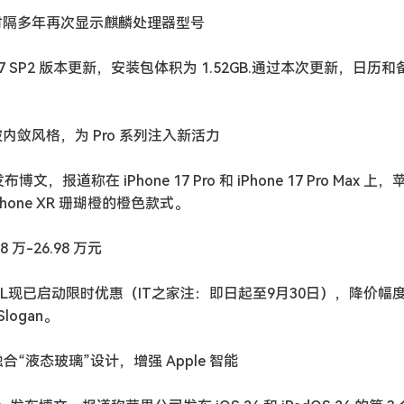
更新，时隔多年再次显示麒麟处理器型号
0.217 SP2 版本更新，安装包体积为 1.52GB.通过本次更新，日历
彩突破内敛风格，为 Pro 系列注入新活力
博文，报道称在 iPhone 17 Pro 和 iPhone 17 Pro Max 上
one XR 珊瑚橙的橙色款式。
 万-26.98 万元
胜极光L现已启动限时优惠（IT之家注：即日起至9月30日），降价幅
ogan。
版：融合“液态玻璃”设计，增强 Apple 智能