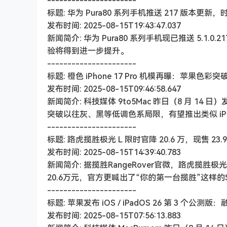
----------------------
标题: 华为 Pura80 系列手机推送 217 版本
发布时间: 2025-08-15T19:43:47.037
新闻简介: 华为 Pura80 系列手机现已推送 5.1.
验将得到进一步提升。
----------------------
标题: 橙色 iPhone 17 Pro 机模再曝：苹果色
发布时间: 2025-08-15T09:46:58.647
新闻简介: 科技媒体 9to5Mac 昨日（8 月 14 日）发布
突破以往灰、黑等低调色系局限，有望推出类似 iPh
----------------------
标题: 路虎揽胜极光 L 限时官降 20.6 万，现售 23.98
发布时间: 2025-08-15T14:39:40.783
新闻简介: 据揽胜RangeRover官微，路虎揽
20.6万元，官方更喊出了“你的第一台揽胜”这样的Sl
----------------------
标题: 苹果发布 iOS / iPadOS 26 第 3 个公测
发布时间: 2025-08-15T07:56:13.883