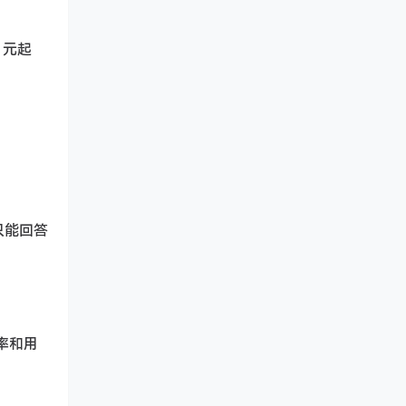
 元起
只能回答
效率和用