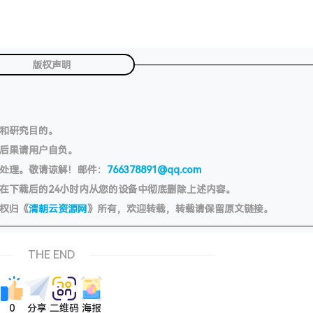
版权声明
习和研究目的。
切后果请用户自负。
处理。敬请谅解！邮件：
766378891@qq.com
在下载后的24小时内从您的设备中彻底删除上述内容。
权归《
清朝云资源网
》所有，欢迎转载，转载请保留原文链接。
THE END
0
分享
二维码
海报