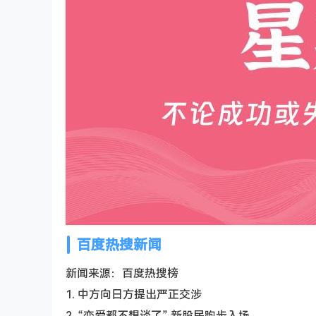
百度热搜新闻
新闻来源：百度热搜榜
1. 中方向日方提出严正交涉
2. “恋爱都不想谈了” 新股民跑步入场