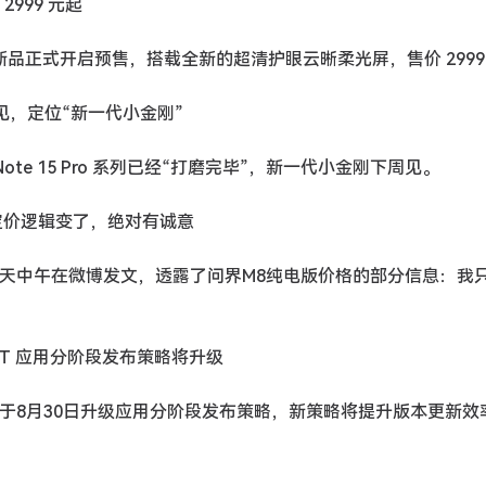
 2999 元起
 2025 款新品正式开启预售，搭载全新的超清护眼云晰柔光屏，售价 2999
宣下周见，定位“新一代小金刚”
ote 15 Pro 系列已经“打磨完毕”，新一代小金刚下周见。
说定价逻辑变了，绝对有诚意
 今天中午在微博发文，透露了问界M8纯电版价格的部分信息：我
EXT 应用分阶段发布策略将升级
T系统将于8月30日升级应用分阶段发布策略，新策略将提升版本更新