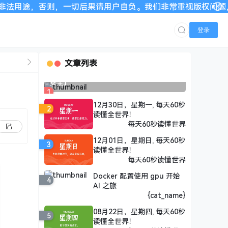
切后果请用户自负。我们非常重视版权问题，如有侵权请邮件与我们
登录
文章列表
深入解析PHP代码审计技术与实战【网络
安全】
1
12月30日，星期一, 每天60秒
2
读懂全世界！
每天60秒读懂世界
12月01日，星期日, 每天60秒
3
读懂全世界！
每天60秒读懂世界
Docker 配置使用 gpu 开始
4
AI 之旅
{cat_name}
08月22日，星期四, 每天60秒
5
读懂全世界！