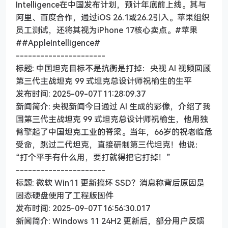
Intelligence在中国发布计划，预计年底前上线。其与
阿里、百度合作，通过iOS 26.1或26.2引入。苹果组织
员工测试，还将其视为iPhone 17核心卖点。#苹果
##AppleIntelligence#
----------------------
标题: 中国坦克目标不是抗衡是打掉：央视 AI 视频回顾
第三代主战坦克 99 式坦克总设计师祝榆生的生平
发布时间: 2025-09-07T11:28:09.37
新闻简介: 央视新闻今日通过 AI 生成的影像，介绍了我
国第三代主战坦克 99 式坦克总设计师祝榆生，他用独
臂擎起了中国坦克工业的脊梁。当年，66岁的祝老临危
受命，跳过二代坦克，直接研制第三代坦克！他说：
“打个平手有什么用，要打就得把它打掉！”
----------------------
标题: 微软 Win11 更新搞坏 SSD？消息称背后原因是
固态硬盘使用了工程版固件
发布时间: 2025-09-07T16:56:30.017
新闻简介: Windows 11 24H2 更新后，部分用户反馈