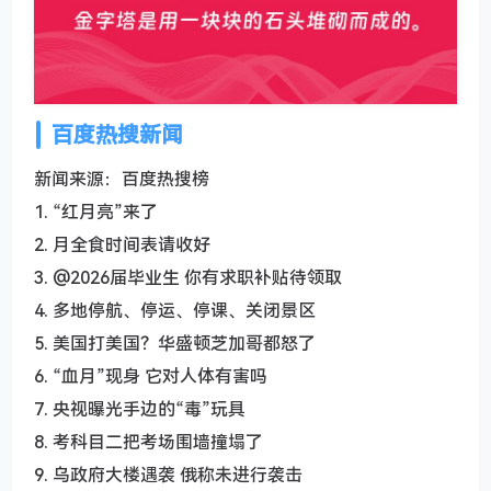
百度热搜新闻
新闻来源：百度热搜榜
1. “红月亮”来了
2. 月全食时间表请收好
3. @2026届毕业生 你有求职补贴待领取
4. 多地停航、停运、停课、关闭景区
5. 美国打美国？华盛顿芝加哥都怒了
6. “血月”现身 它对人体有害吗
7. 央视曝光手边的“毒”玩具
8. 考科目二把考场围墙撞塌了
9. 乌政府大楼遇袭 俄称未进行袭击