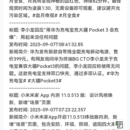
月全食，月亮将呈现神秘的血红色，持续82分钟。最佳
观赏时间为凌晨1:30，无需设备即可观看，建议避开光
污染区域。#血月奇观# #月全食#
----------------------
标题: 李小龙回应“用华为充电宝充大疆 Pocket 3 会充
爆”：用起来没任何问题
发布时间: 2025-09-07T08:41:32.85
新闻简介: 华为发布新款自带线全能充电移动电源，售
价399元。有网友询问华为终端BG CTO李小龙关于充
电宝兼容大疆Pocket3的问题，李小龙回应称使用无问
题。这款充电宝支持双口快充，通过多项认证。#华为
充电宝# #大疆Pocket3#
----------------------
标题: 小米米家 App 内测 11.0.513 版：设计风格焕
新，新增“场景”页面
发布时间: 2025-09-07T07:23:22.357
新闻简介: 小米米家App开启11.0.513体验版内测，新
增“场景”页面，包含安防、环境、照明、遮阳四大高频