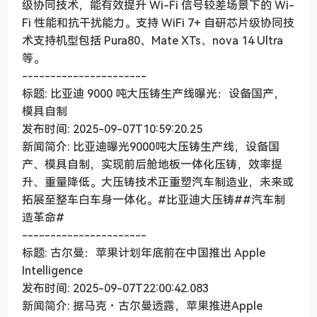
级协同技术，能有效提升 Wi-Fi 信号较差场景下的 Wi-
Fi 性能和抗干扰能力。支持 WiFi 7+ 自研芯片级协同技
术支持机型包括 Pura80、Mate XTs、nova 14 Ultra
等。
----------------------
标题: 比亚迪 9000 吨大压铸生产线曝光：设备国产，
模具自制
发布时间: 2025-09-07T10:59:20.25
新闻简介: 比亚迪曝光9000吨大压铸生产线，设备国
产、模具自制，实现前后舱地板一体化压铸，效率提
升、重量降低。大压铸技术正重塑汽车制造业，未来或
拓展至整车白车身一体化。#比亚迪大压铸##汽车制
造革命#
----------------------
标题: 古尔曼：苹果计划年底前在中国推出 Apple
Intelligence
发布时间: 2025-09-07T22:00:42.083
新闻简介: 据马克・古尔曼透露，苹果推进Apple