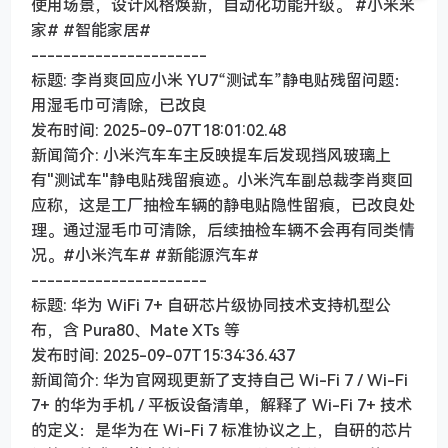
使用场景，设计风格焕新，自动化功能升级。 #小米米
家# #智能家居#
----------------------
标题: 李肖爽回应小米 YU7“测试车”静电贴残留问题：
用湿毛巾可清除，已改良
发布时间: 2025-09-07T18:01:02.48
新闻简介: 小米汽车车主反映提车后发现挡风玻璃上
有"测试车"静电贴残留痕迹。小米汽车副总裁李肖爽回
应称，这是工厂抽检车辆的静电贴隐性留痕，已改良处
理。通过湿毛巾可清除，后续抽检车辆不会再有同类情
况。#小米汽车# #新能源汽车#
----------------------
标题: 华为 WiFi 7+ 自研芯片级协同技术支持机型公
布，含 Pura80、Mate XTs 等
发布时间: 2025-09-07T15:34:36.437
新闻简介: 华为官网现更新了支持自己 Wi-Fi 7 / Wi-Fi
7+ 的华为手机 / 平板设备清单，解释了 Wi-Fi 7+ 技术
的定义：是华为在 Wi-Fi 7 标准协议之上，自研的芯片