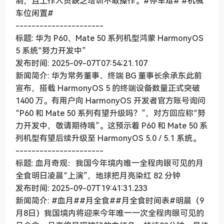
制，且工作人员缺乏培训不敢操作。#停车难# #机械
车位闲置#
----------------------
标题: 华为 P60、Mate 50 系列机型鸿蒙 HarmonyOS
5 系统“努力开发中”
发布时间: 2025-09-07T07:54:21.107
新闻简介: 华为常务董事、终端 BG 董事长余承东此前
宣布，搭载 HarmonyOS 5 的终端设备数量正式突破
1400 万。有用户向 HarmonyOS 开发者官方账号询问
“P60 和 Mate 50 系列有望升级吗？”，对方回应称“努
力开发中，敬请期待哦”。这预示着 P60 和 Mate 50 系
列机型有望后续升级至 HarmonyOS 5.0 / 5.1 系统。
----------------------
标题: 血月奇观：我国今年境内唯一全程肉眼可见的月
全食明日凌晨“上演”，地球把月亮染红 82 分钟
发布时间: 2025-09-07T19:41:31.233
新闻简介: #血月##月全食##月全食时间表#明晨（9
月8日）我国境内将迎来今年唯一一次全程肉眼可见的