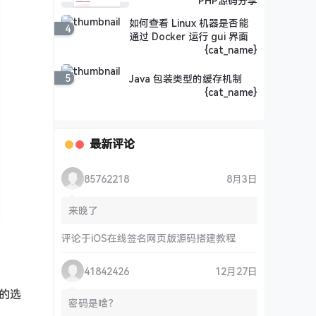
PHP源码分享
如何查看 Linux 机器是否能
4
通过 Docker 运行 gui 界面
{cat_name}
5
Java 包装类型的缓存机制
{cat_name}
最新评论
85762218
8月3日
来晚了
评论于
iOS在线签名网页版源码搭建教程
41842426
12月27日
”的选
密码是啥？