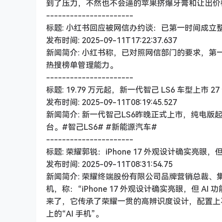
到了压力，不然也不会逼的苹果挤爆牙膏和让出价
----------------------
标题: 小红书回应被网信办约谈：已第一时间成
发布时间: 2025-09-11T17:22:37.637
新闻简介: 小红书称，已对照网信部门的要求，
热搜榜单管理能力。
----------------------
标题: 19.79 万元起，新一代智己 LS6 车型上市 
发布时间: 2025-09-11T08:19:45.527
新闻简介: 新一代智己LS6昨晚正式上市，纯电版起售
台。#智己LS6# #新能源汽车#
----------------------
标题: 荣耀郭锐：iPhone 17 外观设计确实亮眼，
发布时间: 2025-09-11T08:31:54.75
新闻简介: 荣耀终端股份有限公司品牌营销总裁、集团首席营
机，称：“iPhone 17 外观设计确实亮眼，但 A
来了，它传承了荣耀一贯的高辨识度设计，配置上不做
上的“AI 手机”。