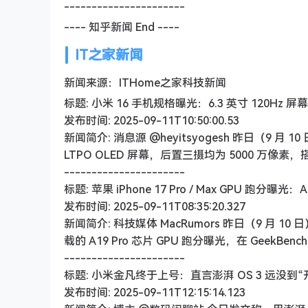
----------------------
---- 知乎新闻 End ----
IT之家新闻
新闻来源：ITHome之家科技新闻
标题: 小米 16 手机规格曝光：6.3 英寸 120Hz 屏幕、骁
发布时间: 2025-09-11T10:50:00.53
新闻简介: 消息源 @heyitsyogesh 昨日（9 月
LTPO OLED 屏幕，后置三摄均为 5000 万像素，搭载
----------------------
标题: 苹果 iPhone 17 Pro / Max GPU 跑分曝光：A
发布时间: 2025-09-11T08:35:20.327
新闻简介: 科技媒体 MacRumors 昨日（9 月 10
载的 A19 Pro 芯片 GPU 跑分曝光，在 GeekBench 6
----------------------
标题: 小米金凡终于上号：直言澎湃 OS 3 远没
发布时间: 2025-09-11T12:15:14.123