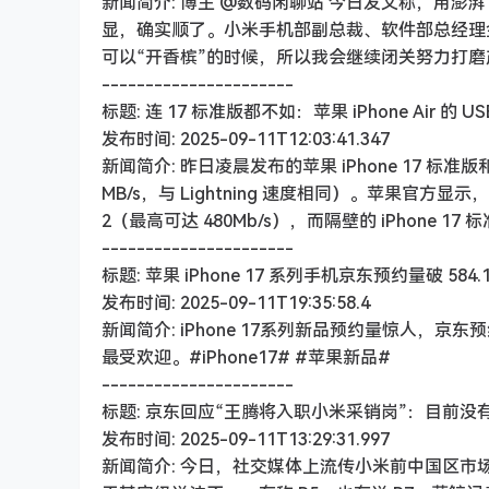
新闻简介: 博主 @数码闲聊站 今日发文称，用澎湃
显，确实顺了。小米手机部副总裁、软件部总经理
可以“开香槟”的时候，所以我会继续闭关努力打
----------------------
标题: 连 17 标准版都不如：苹果 iPhone Air 的 US
发布时间: 2025-09-11T12:03:41.347
新闻简介: 昨日凌晨发布的苹果 iPhone 17 标准版和 i
MB/s，与 Lightning 速度相同）。苹果官方显示，iP
2（最高可达 480Mb/s），而隔壁的 iPhone 17 
----------------------
标题: 苹果 iPhone 17 系列手机京东预约量破 5
发布时间: 2025-09-11T19:35:58.4
新闻简介: iPhone 17系列新品预约量惊人，京东
最受欢迎。#iPhone17# #苹果新品#
----------------------
标题: 京东回应“王腾将入职小米采销岗”：目前没
发布时间: 2025-09-11T13:29:31.997
新闻简介: 今日，社交媒体上流传小米前中国区市场