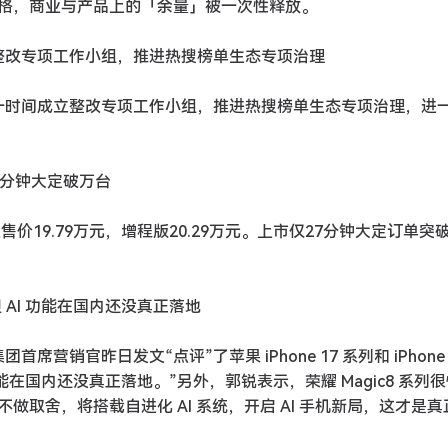
格，商业与产品上的「余量」被一次性释放。
立整改专项工作小组，推进热搜榜单生态专项治理
第一时间成立整改专项工作小组，推进热搜榜单生态专项治理，进
27 分钟大定破万台
价19.79万元，增程版20.29万元。上市仅27分钟大定订单突
但 AI 功能在国内还没真正落地
销官昨日发文“点评”了苹果 iPhone 17 系列和 iPhone A
I 功能在国内还没真正落地。”另外，郭锐表示，荣耀 Magic8 系列
取舍，将搭载自进化 AI 系统，开启 AI 手机新局，这才是真