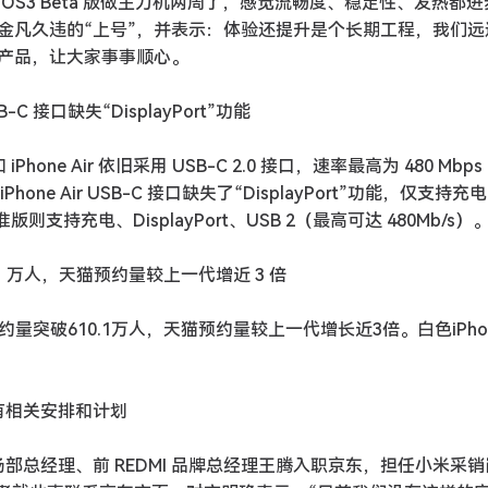
 OS3 Beta 版做主力机两周了，感觉流畅度、稳定性、发热都
金凡久违的“上号”，并表示：体验还提升是个长期工程，我们远
磨产品，让大家事事顺心。
B-C 接口缺失“DisplayPort”功能
Phone Air 依旧采用 USB-C 2.0 接口，速率最高为 480 Mbps
hone Air USB-C 接口缺失了“DisplayPort”功能，仅支持充
标准版则支持充电、DisplayPort、USB 2（最高可达 480Mb/s）
84.1 万人，天猫预约量较上一代增近 3 倍
预约量突破610.1万人，天猫预约量较上一代增长近3倍。白色iPhon
有相关安排和计划
部总经理、前 REDMI 品牌总经理王腾入职京东，担任小米采