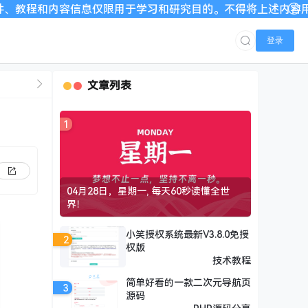
息仅限用于学习和研究目的。不得将上述内容用于商业或者非法用
登录
文章列表
1
04月28日，星期一, 每天60秒读懂全世
界！
小笑授权系统最新V3.8.0免授
2
权版
技术教程
简单好看的一款二次元导航页
3
源码