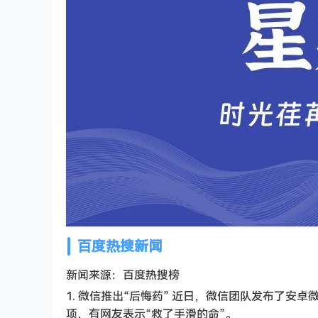
百度热搜新闻
新闻来源：百度热搜榜
1. 微信推出“后悔药” 近日，微信团队发布了安卓
项，有网友表示“救了手滑的命”。