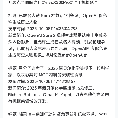
升级点全面曝光！#vivoX300Pro# #手机摄影#
----------------------
标题: 已故名人遭 Sora 2“复活”引争议，OpenAI 称允
许生成历史人物
发布时间: 2025-10-08T14:36:04.793
新闻简介: OpenAI Sora 2 视频生成器默认禁止生成公
众人物形象，但允许生成已故名人视频，引发伦理争
议。已故名人亲属表示强烈不满，OpenAI回应称允许
生成历史人物形象。#AI伦理# #OpenAI#
----------------------
标题: 用分子造房子：2025 诺贝尔化学奖授予三位科学
家，以表彰其对 MOF 材料的突破性贡献
发布时间: 2025-10-08T17:48:28.57
新闻简介: 2025 年诺贝尔化学奖授予北见修二、
Richard Robson、Omar M. Yaghi，以表彰他们在金属
有机框架领域的开发。
----------------------
标题: 腾讯《三角洲行动》紧急更新引玩家不满，官方