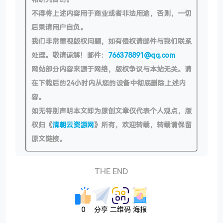
不得将上述内容用于商业或者非法用途，否则，一切
后果请用户自负。
我们非常重视版权问题，如有侵权请邮件与我们联系
处理。敬请谅解！邮件：
766378891@qq.com
网站部分内容来源于网络，版权争议与本站无关。请
在下载后的24小时内从您的设备中彻底删除上述内
容。
如无特别声明本文即为原创文章仅代表个人观点，版
权归《
清朝云资源网
》所有，欢迎转载，转载请保留
原文链接。
THE END
0
分享
二维码
海报