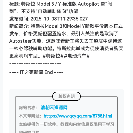
标题: 特斯拉 Model 3 / Y 标准版 Autopilot 遭“阉
割”：不支持“自动辅助转向”功能
发布时间: 2025-10-08T11:29:35.027
新闻简介: 特斯拉Model 3和Model Y新款平价版本正式
发布，价格更低但配置缩水，最引人关注的是取消了
Autosteer功能，这意味着新车将失去车道居中保持这
一核心驾驶辅助功能。特斯拉此举或为促使消费者购买
更高利润车型。#特斯拉##电动汽车#
----------------------
---- IT之家新闻 End ----
版权声明
清朝云资源网
网站名称：
本文章网址：
https://www.qcyqq.com/8788.html
本站提供的一切软件、教程和内容信息仅限用于学习
和研究目的。