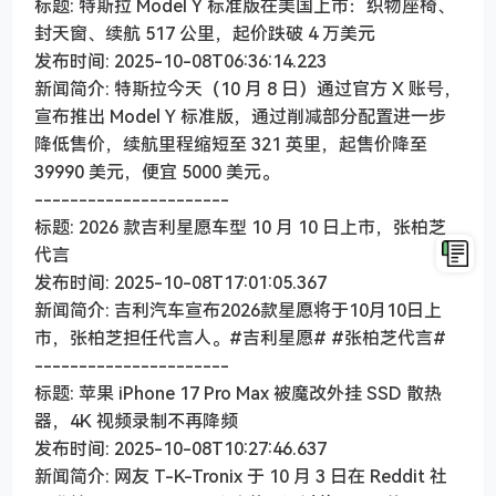
标题: 特斯拉 Model Y 标准版在美国上市：织物座椅、
封天窗、续航 517 公里，起价跌破 4 万美元
发布时间: 2025-10-08T06:36:14.223
新闻简介: 特斯拉今天（10 月 8 日）通过官方 X 账号，
宣布推出 Model Y 标准版，通过削减部分配置进一步
降低售价，续航里程缩短至 321 英里，起售价降至
39990 美元，便宜 5000 美元。
----------------------
标题: 2026 款吉利星愿车型 10 月 10 日上市，张柏芝
代言
发布时间: 2025-10-08T17:01:05.367
新闻简介: 吉利汽车宣布2026款星愿将于10月10日上
市，张柏芝担任代言人。#吉利星愿# #张柏芝代言#
----------------------
标题: 苹果 iPhone 17 Pro Max 被魔改外挂 SSD 散热
器，4K 视频录制不再降频
发布时间: 2025-10-08T10:27:46.637
新闻简介: 网友 T-K-Tronix 于 10 月 3 日在 Reddit 社