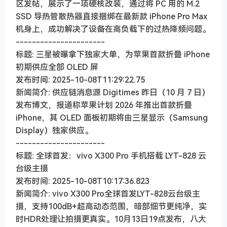
区发帖，展示了一项硬核改装，通过将 PC 用的 M.2
SSD 导热管散热器直接捆绑在最新款 iPhone Pro Max
机身上，成功解决了设备在高负载下的过热降频问题。
----------------------
标题: 三星被曝拿下独家大单，为苹果首款折叠 iPhone
初期供应全部 OLED 屏
发布时间: 2025-10-08T11:29:22.75
新闻简介: 供应链消息源 Digitimes 昨日（10 月 7 日）
发布博文，报道称苹果计划 2026 年推出首款折叠
iPhone，其 OLED 面板初期将由三星显示（Samsung
Display）独家供应。
----------------------
标题: 全球首发：vivo X300 Pro 手机搭载 LYT-828 云
台级主摄
发布时间: 2025-10-08T10:17:36.823
新闻简介: vivo X300 Pro全球首发LYT-828云台级主
摄，支持100dB+超高动态范围，暗部细节更纯净，实
时HDR处理让拍摄更真实。10月13日19点发布，八大