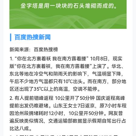
百度热搜新闻
新闻来源：百度热搜榜
1. “你在北方裹着袄 我在南方露着腰” 10月8日，现实
版“你在北方裹着袄，我在南方露着腰”上演了。华北、
东北等地在冷空气和阴雨天的影响下，气温明显下降，
午后不少地方气温都只有10℃出头。而在南方，部分地
区还出现了35℃以上的高温，空调不能停。
2. 有人提前错峰返程 10公里开了50分钟 国庆返程高峰
提前出发仍难避堵。山东王女士7日返京，原7小时车程
因沧州段拥堵耗时12小时，10公里开50分钟。网友普
遍反映类似情况，交通运输部数据显示假期自驾出行占
比达八成。