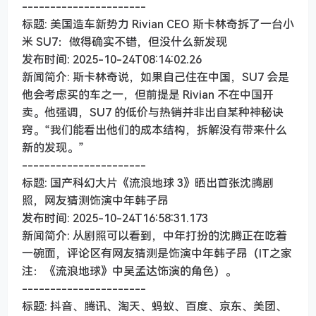
----------------------
标题: 美国造车新势力 Rivian CEO 斯卡林奇拆了一台小
米 SU7：做得确实不错，但没什么新发现
发布时间: 2025-10-24T08:14:02.26
新闻简介: 斯卡林奇说，如果自己住在中国，SU7 会是
他会考虑买的车之一，但前提是 Rivian 不在中国开
卖。他强调，SU7 的低价与热销并非出自某种神秘诀
窍。“我们能看出他们的成本结构，拆解没有带来什么
新的发现。”
----------------------
标题: 国产科幻大片《流浪地球 3》晒出首张沈腾剧
照，网友猜测饰演中年韩子昂
发布时间: 2025-10-24T16:58:31.173
新闻简介: 从剧照可以看到，中年打扮的沈腾正在吃着
一碗面，评论区有网友猜测是饰演中年韩子昂（IT之家
注：《流浪地球》中吴孟达饰演的角色）。
----------------------
标题: 抖音、腾讯、淘天、蚂蚁、百度、京东、美团、