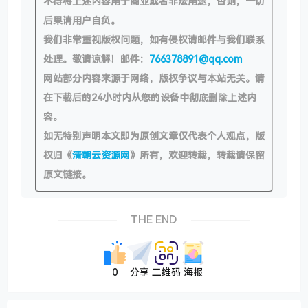
不得将上述内容用于商业或者非法用途，否则，一切
后果请用户自负。
我们非常重视版权问题，如有侵权请邮件与我们联系
处理。敬请谅解！邮件：
766378891@qq.com
网站部分内容来源于网络，版权争议与本站无关。请
在下载后的24小时内从您的设备中彻底删除上述内
容。
如无特别声明本文即为原创文章仅代表个人观点，版
权归《
清朝云资源网
》所有，欢迎转载，转载请保留
原文链接。
THE END
0
分享
二维码
海报