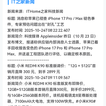
IT之家新闻
新闻来源：ITHome之家科技新闻
标题: 消息称苹果已彻查 iPhone 17 Pro / Max 褪色事
件，专家预估问题出在“封孔”工艺
发布时间: 2025-10-24T08:22:22.407
新闻简介: 科技媒体 Appleinsider 昨日（10 月 23 日）
发布博文，报道称供应链内部消息人士透露，苹果已着
手回收报告变色的 iPhone 17 Pro 和 iPhone 17 Pro
Max，并送返工程团队进行评估，以确定根本原因。
----------------------
标题: 小米 REDMI K90 标准版调价：“12G + 512G”首
销月直降 300 元，到手 2899 元
发布时间: 2025-10-24T09:11:09.567
新闻简介: 小米 REDMI K90 标准版发布即降价，
12GB+512GB版本首销月直降300元，到手价2899元，
与16GB+256GB版本同价。该机搭载骁龙8至尊版处理
器，7100mAh大电池，支持100W快充。#小米K90#