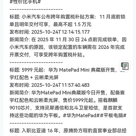
#性价比手机#
----------------------
标题: 小米汽车公布跨年购置税补贴方案：11 月底前锁
单且明年交付可享，最高不超 1.5 万元
发布时间: 2025-10-24T12:14:15.177
新闻简介: 在 2025 年 11 月 30 日 24 点前完成锁单，因
小米汽车的原因，该锁定配置的车辆需在 2026 年完成
开票交付，可享受跨年购置税补贴。
----------------------
标题: 5999 元起：华为 MatePad Mini 典藏版开售，寰
宇红配色 + 云晰柔光屏
发布时间: 2025-10-24T11:57:40.483
新闻简介: 华为MatePad Mini典藏版今日开售，配备寰
宇红配色和云晰柔光屏，售价5999元起。搭载麒麟
9010芯片，支持灵犀通信和北斗卫星短信，是首款支
持这些功能的华为平板。#华为MatePad##平板电脑#
----------------------
标题: 入职比亚迪 16 年，原腾势方程豹直营事业部总经