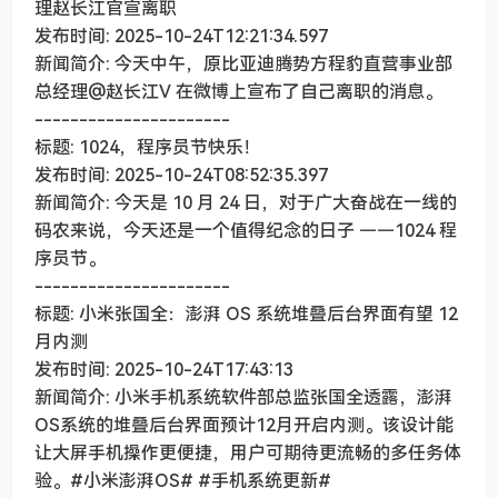
理赵长江官宣离职
发布时间: 2025-10-24T12:21:34.597
新闻简介: 今天中午，原比亚迪腾势方程豹直营事业部
总经理@赵长江V 在微博上宣布了自己离职的消息。
----------------------
标题: 1024，程序员节快乐！
发布时间: 2025-10-24T08:52:35.397
新闻简介: 今天是 10 月 24 日，对于广大奋战在一线的
码农来说，今天还是一个值得纪念的日子 ——1024 程
序员节。
----------------------
标题: 小米张国全：澎湃 OS 系统堆叠后台界面有望 12
月内测
发布时间: 2025-10-24T17:43:13
新闻简介: 小米手机系统软件部总监张国全透露，澎湃
OS系统的堆叠后台界面预计12月开启内测。该设计能
让大屏手机操作更便捷，用户可期待更流畅的多任务体
验。#小米澎湃OS# #手机系统更新#