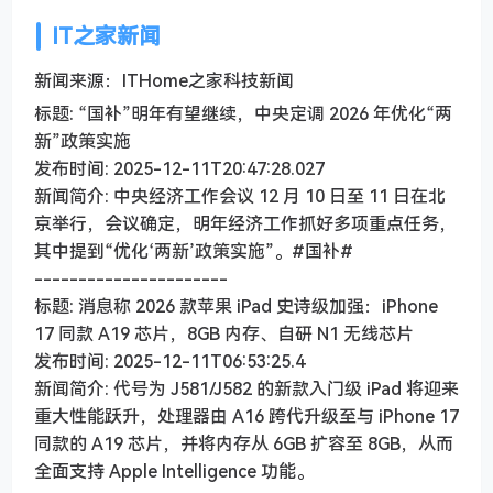
IT之家新闻
新闻来源：ITHome之家科技新闻
标题: “国补”明年有望继续，中央定调 2026 年优化“两
新”政策实施
发布时间: 2025-12-11T20:47:28.027
新闻简介: 中央经济工作会议 12 月 10 日至 11 日在北
京举行，会议确定，明年经济工作抓好多项重点任务，
其中提到“优化‘两新’政策实施”。#国补#
----------------------
标题: 消息称 2026 款苹果 iPad 史诗级加强：iPhone
17 同款 A19 芯片，8GB 内存、自研 N1 无线芯片
发布时间: 2025-12-11T06:53:25.4
新闻简介: 代号为 J581/J582 的新款入门级 iPad 将迎来
重大性能跃升，处理器由 A16 跨代升级至与 iPhone 17
同款的 A19 芯片，并将内存从 6GB 扩容至 8GB，从而
全面支持 Apple Intelligence 功能。