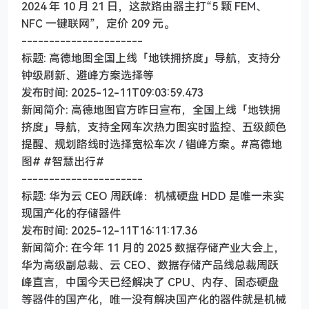
2024 年 10 月 21 日，这款路由器主打“5 颗 FEM、
NFC 一键联网”，定价 209 元。
----------------------
标题: 高德地图全国上线「地铁拥挤度」导航，支持分
钟级刷新、避峰方案选择等
发布时间: 2025-12-11T09:03:59.473
新闻简介: 高德地图官方昨日宣布，全国上线「地铁拥
挤度」导航，支持全网车次热力图实时监控、五级颜色
提醒、规划路线时选择宽松车次 / 错峰方案。#高德地
图# #智慧出行#
----------------------
标题: 华为云 CEO 周跃峰：机械硬盘 HDD 是唯一未实
现国产化的存储器件
发布时间: 2025-12-11T16:11:17.36
新闻简介: 在今年 11 月的 2025 数据存储产业大会上，
华为高级副总裁、云 CEO、数据存储产品线总裁周跃
峰直言，中国今天已经解决了 CPU、内存、固态硬盘
等器件的国产化，唯一没有解决国产化的器件就是机械