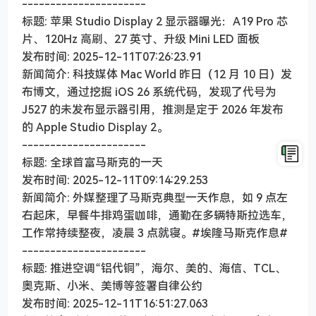
----------------------
标题: 苹果 Studio Display 2 显示器曝光：A19 Pro 芯
片、120Hz 高刷、27 英寸、升级 Mini LED 面板
发布时间: 2025-12-11T07:26:23.91
新闻简介: 科技媒体 Mac World 昨日（12 月 10 日）发
布博文，通过挖掘 iOS 26 系统代码，发现了代号为
J527 的未发布显示器引用，推测是定于 2026 年发布
的 Apple Studio Display 2。
----------------------
标题: 全球首富马斯克的一天
发布时间: 2025-12-11T09:14:29.253
新闻简介: 外媒整理了马斯克典型一天作息，如 9 点左
右起床，早餐牛排鸡蛋咖啡，通勤在多辆特斯拉选车，
工作常持续整夜，凌晨 3 点就寝。#埃隆马斯克作息#
----------------------
标题: 推进空调“铝代铜”，海尔、美的、海信、TCL、
奥克斯、小米、美博等签署自律公约
发布时间: 2025-12-11T16:51:27.063