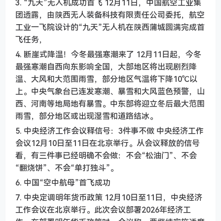
3. “九天”无人机成功首飞 12月11日，中国航空工业集
团透露，由陕西无人装备科技有限责任公司委托，航空
工业一飞院设计的“九天”无人机在陕西蒲城圆满完成首
飞任务，
4. 断崖式降温！今冬最强寒潮来了 12月11日起，今冬
最强寒潮自西向东影响全国，大部地区将出现剧烈降
温、大风和大范围雨雪，部分地区气温将下降10℃以
上。中央气象台已连发寒潮、暴雪和大风蓝色预警，山
西、河南等地局地有暴雪。中东部将迎立冬后最大范围
雨雪，部分地区或出现湿雪和道路结冰。
5. 中央经济工作会议释信号：3件事不做 中央经济工作
会议12月10日至11日在北京举行。从会议释放的信号
看，有三件事已经明确不会做：不会“松油门”、不会
“翻烧饼”、不会“单打独斗”。
6. 中国“空中航母”首飞成功
7. 中央定调明年货币政策 12月10日至11日，中央经济
工作会议在北京举行。此次会议部署2026年经济工