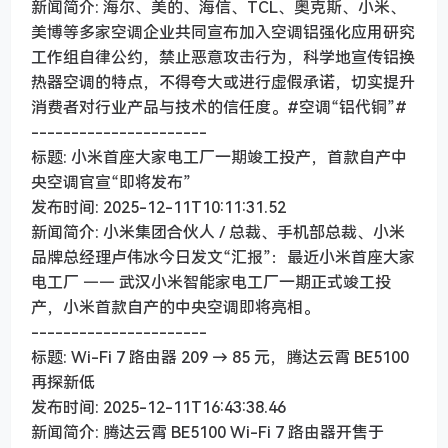
新闻简介: 海尔、美的、海信、TCL、奥克斯、小米、
美博等多家空调企业共同宣布加入空调铝强化应用研究
工作组自律公约，禁止恶意攻击行为，科学地宣传铝换
热器空调的特点，不得夸大或进行虚假承诺，切实提升
消费者对行业产品与技术的信任度。#空调“铝代铜”#
----------------------
标题: 小米首座大家电工厂一期竣工投产，首款自产中
央空调官宣“即将发布”
发布时间: 2025-12-11T10:11:31.52
新闻简介: 小米集团合伙人 / 总裁、手机部总裁、小米
品牌总经理卢伟冰今日发文“汇报”：最近小米首座大家
电工厂 —— 武汉小米智能家电工厂一期正式竣工投
产，小米首款自产的中央空调即将亮相。
----------------------
标题: Wi-Fi 7 路由器 209 → 85 元，腾达云霄 BE5100
再探新低
发布时间: 2025-12-11T16:43:38.46
新闻简介: 腾达云霄 BE5100 Wi-Fi 7 路由器开售于