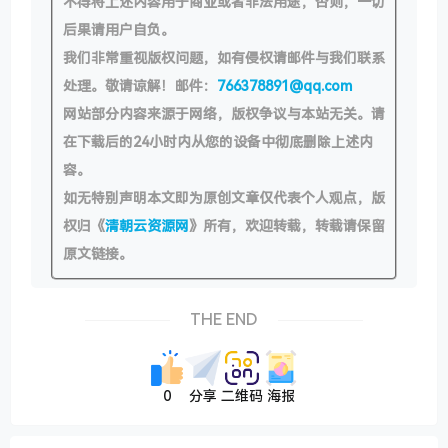
不得将上述内容用于商业或者非法用途，否则，一切
后果请用户自负。
我们非常重视版权问题，如有侵权请邮件与我们联系
处理。敬请谅解！邮件：
766378891@qq.com
网站部分内容来源于网络，版权争议与本站无关。请
在下载后的24小时内从您的设备中彻底删除上述内
容。
如无特别声明本文即为原创文章仅代表个人观点，版
权归《
清朝云资源网
》所有，欢迎转载，转载请保留
原文链接。
THE END
0
分享
二维码
海报