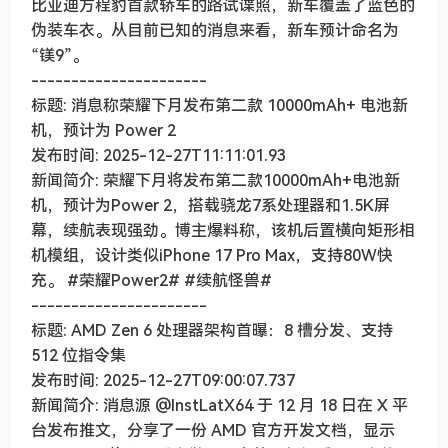
比亚迪方程豹首款轿车的路试谍照，新车覆盖了蓝色的
伪装车衣。从目前已知的消息来看，新车预计命名为
“镁9”。
----------------------
标题: 消息称荣耀下月发布第二款 10000mAh+ 电池新
机，预计为 Power 2
发布时间: 2025-12-27T11:11:01.93
新闻简介: 荣耀下月将发布第二款10000mAh+电池新
机，预计为Power 2，搭载骁龙7系处理器和1.5K屏
幕，续航表现强劲。博主爆料称，该机后置横向矩形相
机模组，设计类似iPhone 17 Pro Max，支持80W快
充。 #荣耀Power2# #续航怪兽#
----------------------
标题: AMD Zen 6 处理器架构首曝：8 槽分发、支持
512 位指令集
发布时间: 2025-12-27T09:00:07.737
新闻简介: 消息源 @InstLatX64 于 12 月 18 日在 X 平
台发布推文，分享了一份 AMD 官方开发文档，显示