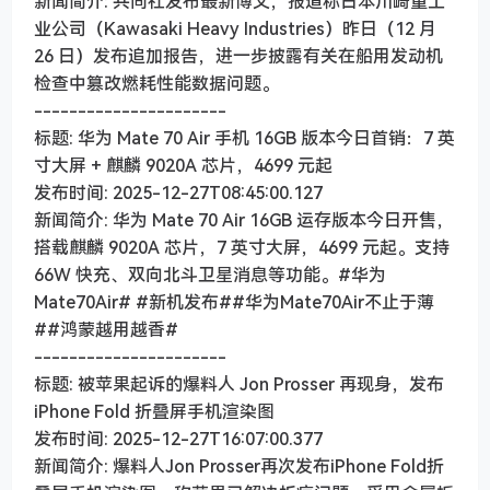
新闻简介: 共同社发布最新博文，报道称日本川崎重工
业公司（Kawasaki Heavy Industries）昨日（12 月
26 日）发布追加报告，进一步披露有关在船用发动机
检查中篡改燃耗性能数据问题。
----------------------
标题: 华为 Mate 70 Air 手机 16GB 版本今日首销：7 英
寸大屏 + 麒麟 9020A 芯片，4699 元起
发布时间: 2025-12-27T08:45:00.127
新闻简介: 华为 Mate 70 Air 16GB 运存版本今日开售，
搭载麒麟 9020A 芯片，7 英寸大屏，4699 元起。支持
66W 快充、双向北斗卫星消息等功能。#华为
Mate70Air# #新机发布##华为Mate70Air不止于薄
##鸿蒙越用越香#
----------------------
标题: 被苹果起诉的爆料人 Jon Prosser 再现身，发布
iPhone Fold 折叠屏手机渲染图
发布时间: 2025-12-27T16:07:00.377
新闻简介: 爆料人Jon Prosser再次发布iPhone Fold折