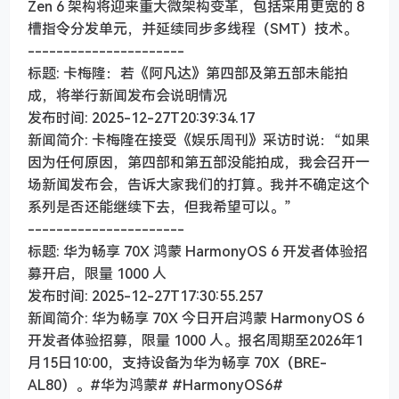
Zen 6 架构将迎来重大微架构变革，包括采用更宽的 8
槽指令分发单元，并延续同步多线程（SMT）技术。
----------------------
标题: 卡梅隆：若《阿凡达》第四部及第五部未能拍
成，将举行新闻发布会说明情况
发布时间: 2025-12-27T20:39:34.17
新闻简介: 卡梅隆在接受《娱乐周刊》采访时说：“如果
因为任何原因，第四部和第五部没能拍成，我会召开一
场新闻发布会，告诉大家我们的打算。我并不确定这个
系列是否还能继续下去，但我希望可以。”
----------------------
标题: 华为畅享 70X 鸿蒙 HarmonyOS 6 开发者体验招
募开启，限量 1000 人
发布时间: 2025-12-27T17:30:55.257
新闻简介: 华为畅享 70X 今日开启鸿蒙 HarmonyOS 6
开发者体验招募，限量 1000 人。报名周期至2026年1
月15日10:00，支持设备为华为畅享 70X（BRE-
AL80）。#华为鸿蒙# #HarmonyOS6#