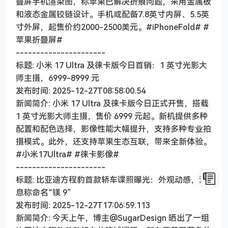
叠屏手机渲染图，称苹果已解决折痕问题，采用金属板
和液态金属铰链设计。手机或配备7.8英寸内屏、5.5英
寸外屏，起售价约2000-2500美元。#iPhoneFold# #
苹果折叠屏#
----------------------
标题: 小米 17 Ultra 及徕卡版今日首销：1 英寸光影大
师主摄，6999-8999 元
发布时间: 2025-12-27T08:58:00.54
新闻简介: 小米 17 Ultra 及徕卡版今日正式开售，搭载
1 英寸光影大师主摄，售价 6999 元起。新机提供多种
配置和配色选择，影像性能大幅提升，支持多种专业拍
摄模式。此外，还支持苹果生态互联，带来全新体验。
#小米17Ultra# #徕卡影像#
----------------------
标题: 比亚迪方程豹首款轿车谍照曝光：外观动感，消
息称命名“镁 9”
发布时间: 2025-12-27T17:06:59.113
新闻简介: 今天上午，博主@SugarDesign 晒出了一组