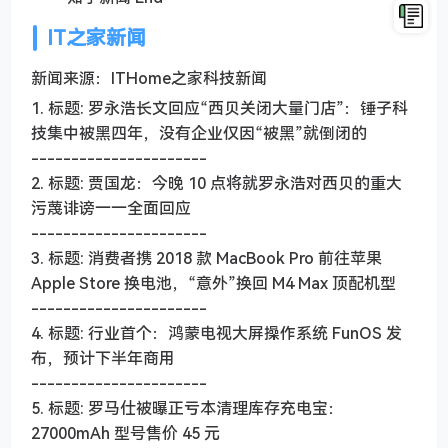
IT之家新闻
新闻来源：ITHome之家科技新闻
1. 标题: 罗永浩长文回应“西贝关闭大量门店”：锤子科
技集中被黑四年，没有企业仅因“被黑”就倒闭的
----------------------
2. 标题: 贾国龙：今晚 10 点将就罗永浩对西贝的重大
污蔑诽谤一一全面回应
----------------------
3. 标题: 消费者携 2018 款 MacBook Pro 前往苹果
Apple Store 换电池，“意外”换回 M4 Max 顶配机型
----------------------
4. 标题: 行业首个：鸿蒙电视大屏操作系统 FunOS 发
布，预计下半年商用
----------------------
5. 标题: 罗马仕被曝正亏本清理库存充电宝：
27000mAh 型号售价 45 元