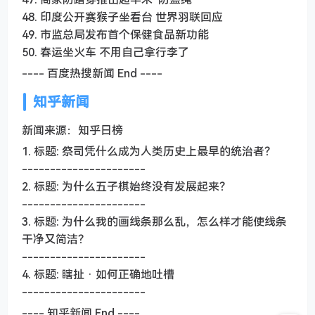
48. 印度公开赛猴子坐看台 世界羽联回应
49. 市监总局发布首个保健食品新功能
50. 春运坐火车 不用自己拿行李了
---- 百度热搜新闻 End ----
知乎新闻
新闻来源：知乎日榜
1. 标题: 祭司凭什么成为人类历史上最早的统治者？
----------------------
2. 标题: 为什么五子棋始终没有发展起来？
----------------------
3. 标题: 为什么我的画线条那么乱，怎么样才能使线条
干净又简洁？
----------------------
4. 标题: 瞎扯 · 如何正确地吐槽
----------------------
---- 知乎新闻 End ----