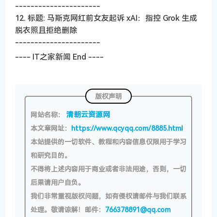
----------------------
12. 标题: 马斯克网红前女友起诉 xAI：指控 Grok 生成
脱衣照且拒绝删除
----------------------
---- IT之家新闻 End ----
版权声明
清朝云资源网
网站名称：
本文章网址：
https://www.qcyqq.com/8885.html
本站提供的一切软件、教程和内容信息仅限用于学习
和研究目的。
不得将上述内容用于商业或者非法用途，否则，一切
后果请用户自负。
我们非常重视版权问题，如有侵权请邮件与我们联系
处理。敬请谅解！邮件：
766378891@qq.com