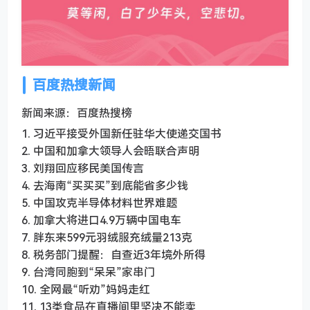
百度热搜新闻
新闻来源：百度热搜榜
1. 习近平接受外国新任驻华大使递交国书
2. 中国和加拿大领导人会晤联合声明
3. 刘翔回应移民美国传言
4. 去海南“买买买”到底能省多少钱
5. 中国攻克半导体材料世界难题
6. 加拿大将进口4.9万辆中国电车
7. 胖东来599元羽绒服充绒量213克
8. 税务部门提醒：自查近3年境外所得
9. 台湾同胞到“呆呆”家串门
10. 全网最“听劝”妈妈走红
11. 13类食品在直播间里坚决不能卖