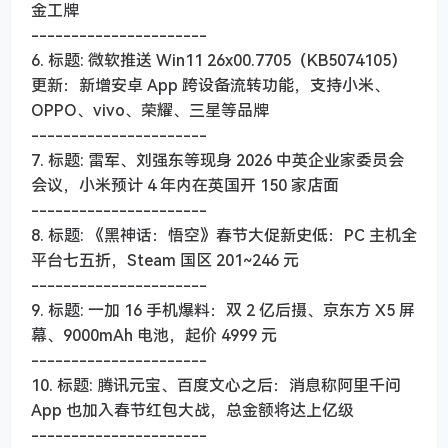
金工牌
----------------------
6. 标题: 微软推送 Win11 26x00.7705（KB5074105）
更新：新增安卓 App 跨设备流转功能，支持小米、
OPPO、vivo、荣耀、三星等品牌
----------------------
7. 标题: 雷军、刘强东等现身 2026 中英企业家委员会
会议，小米预计 4 年内在英国开 150 家店面
----------------------
8. 标题: 《黑神话：悟空》春节大促新史低：PC 主机全
平台七五折，Steam 国区 201~246 元
----------------------
9. 标题: 一加 16 手机爆料：双 2 亿后摄、京东方 X5 屏
幕、9000mAh 电池，起价 4999 元
----------------------
10. 标题: 腾讯元宝、百度文心之后：消息称阿里千问
App 也加入春节红包大战，总金额将达上亿级
----------------------