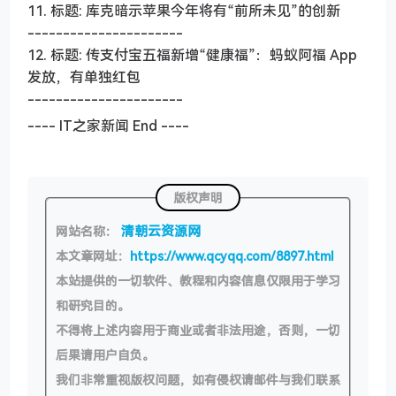
11. 标题: 库克暗示苹果今年将有“前所未见”的创新
----------------------
12. 标题: 传支付宝五福新增“健康福”：蚂蚁阿福 App
发放，有单独红包
----------------------
---- IT之家新闻 End ----
版权声明
清朝云资源网
网站名称：
本文章网址：
https://www.qcyqq.com/8897.html
本站提供的一切软件、教程和内容信息仅限用于学习
和研究目的。
不得将上述内容用于商业或者非法用途，否则，一切
后果请用户自负。
我们非常重视版权问题，如有侵权请邮件与我们联系