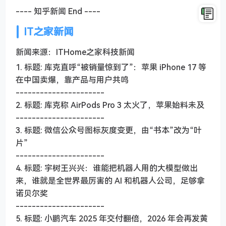
---- 知乎新闻 End ----
IT之家新闻
新闻来源：ITHome之家科技新闻
1. 标题: 库克直呼“被销量惊到了”：苹果 iPhone 17 等
在中国卖爆，靠产品与用户共鸣
----------------------
2. 标题: 库克称 AirPods Pro 3 太火了，苹果始料未及
----------------------
3. 标题: 微信公众号图标灰度变更，由“书本”改为“叶
片”
----------------------
4. 标题: 宇树王兴兴：谁能把机器人用的大模型做出
来，谁就是全世界最厉害的 AI 和机器人公司，足够拿
诺贝尔奖
----------------------
5. 标题: 小鹏汽车 2025 年交付翻倍，2026 年会再发黄