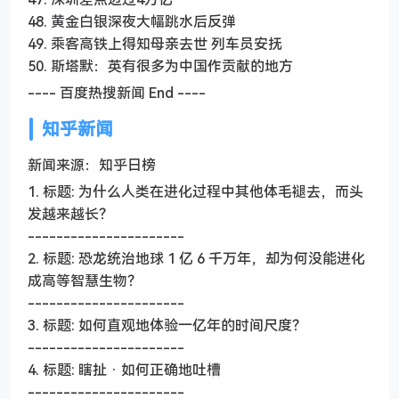
48. 黄金白银深夜大幅跳水后反弹
49. 乘客高铁上得知母亲去世 列车员安抚
50. 斯塔默：英有很多为中国作贡献的地方
---- 百度热搜新闻 End ----
知乎新闻
新闻来源：知乎日榜
1. 标题: 为什么人类在进化过程中其他体毛褪去，而头
发越来越长？
----------------------
2. 标题: 恐龙统治地球 1 亿 6 千万年，却为何没能进化
成高等智慧生物？
----------------------
3. 标题: 如何直观地体验一亿年的时间尺度？
----------------------
4. 标题: 瞎扯 · 如何正确地吐槽
----------------------