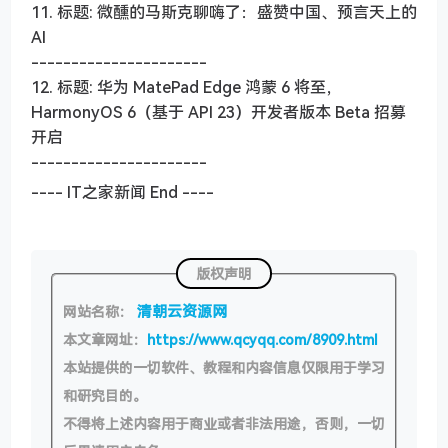
11. 标题: 微醺的马斯克聊嗨了：盛赞中国、预言天上的
AI
----------------------
12. 标题: 华为 MatePad Edge 鸿蒙 6 将至，
HarmonyOS 6（基于 API 23）开发者版本 Beta 招募
开启
----------------------
---- IT之家新闻 End ----
版权声明
清朝云资源网
网站名称：
本文章网址：
https://www.qcyqq.com/8909.html
本站提供的一切软件、教程和内容信息仅限用于学习
和研究目的。
不得将上述内容用于商业或者非法用途，否则，一切