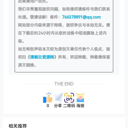
后果请用户自负。
我们非常重视版权问题，如有侵权请邮件与我们联系
处理。敬请谅解！邮件：
766378891@qq.com
网站部分内容来源于网络，版权争议与本站无关。请
在下载后的24小时内从您的设备中彻底删除上述内
容。
如无特别声明本文即为原创文章仅代表个人观点，版
权归《
清朝云资源网
》所有，欢迎转载，转载请保留
原文链接。
THE END
0
分享
二维码
海报
相关推荐