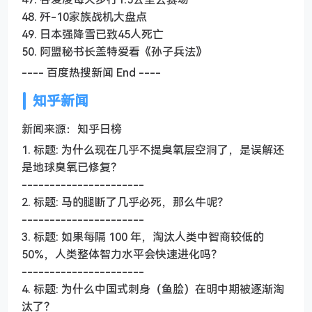
48. 歼-10家族战机大盘点
49. 日本强降雪已致45人死亡
50. 阿盟秘书长盖特爱看《孙子兵法》
---- 百度热搜新闻 End ----
知乎新闻
新闻来源：知乎日榜
1. 标题: 为什么现在几乎不提臭氧层空洞了，是误解还
是地球臭氧已修复？
----------------------
2. 标题: 马的腿断了几乎必死，那么牛呢？
----------------------
3. 标题: 如果每隔 100 年，淘汰人类中智商较低的
50%，人类整体智力水平会快速进化吗？
----------------------
4. 标题: 为什么中国式刺身（鱼脍）在明中期被逐渐淘
汰了？