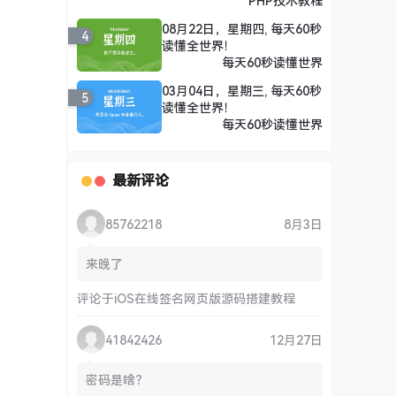
PHP技术教程
08月22日，星期四, 每天60秒
4
读懂全世界！
每天60秒读懂世界
03月04日，星期三, 每天60秒
5
读懂全世界！
每天60秒读懂世界
最新评论
85762218
8月3日
来晚了
评论于
iOS在线签名网页版源码搭建教程
41842426
12月27日
密码是啥？