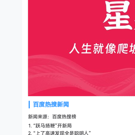
百度热搜新闻
新闻来源：百度热搜榜
1. “跃马扬鞭”开新局
2. “上了高速发现全是聪明人”