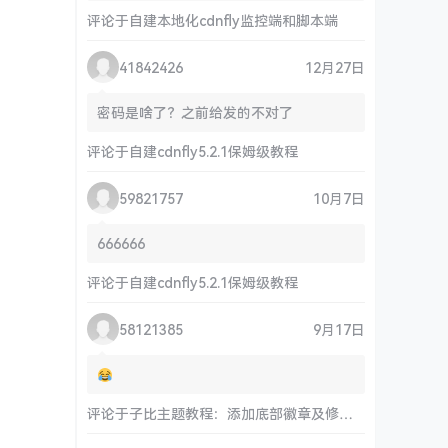
评论于
自建本地化cdnfly监控端和脚本端
41842426
12月27日
密码是啥了？之前给发的不对了
评论于
自建cdnfly5.2.1保姆级教程
59821757
10月7日
666666
评论于
自建cdnfly5.2.1保姆级教程
58121385
9月17日
评论于
子比主题教程：添加底部徽章及修改链接和运行时间