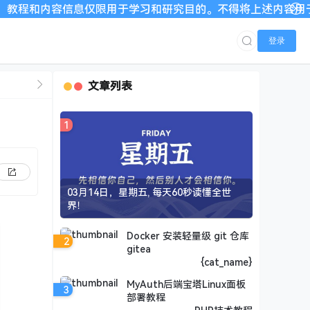
息仅限用于学习和研究目的。不得将上述内容用于商业或者非法用
登录
文章列表
1
03月14日，星期五, 每天60秒读懂全世
界！
Docker 安装轻量级 git 仓库
2
gitea
{cat_name}
MyAuth后端宝塔Linux面板
3
部署教程