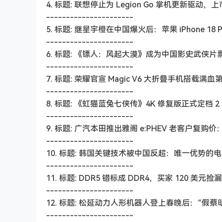
4. 标题: 联想停止为 Legion Go 掌机更新驱动
----------------------
5. 标题: 继星宇橙在中国爆火后：苹果 iPhone 1
----------------------
6. 标题: 《镖人：风起大漠》成为中国影史武侠片票
----------------------
7. 标题: 荣耀官宣 Magic V6 大折叠手机搭载满
----------------------
8. 标题: 《虹猫蓝兔七侠传》4K 修复版正式定档 2
----------------------
9. 标题: 广汽本田推出雅阁 e:PHEV 老客户复购价：
----------------------
10. 标题: 韩国关键技术被中国反超：唯一优势的电
----------------------
11. 标题: DDR5 错标成 DDR4，买家 120 美元捡
----------------------
12. 标题: 松延动力人形机器人登上春晚后：“假
----------------------