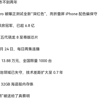
，上市不到两年
8 Pro 被曝正测试全新“深红色”，而折叠屏 iPhone 配色偏保守
房冠军，已超 6.8 亿
血第五代骁龙 8 至尊版芯片
 月 24 日，每日两集连播
13.88 万元，全国限量 1000 台
池领域已失守，技术差距扩大至 0.7 年
漏 32GB 海盗船内存条
蔡明”被送给了真蔡明