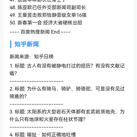
48. 陈亚欧已任外交部新闻司副司长
49. 王曼昱击败郑怡静晋级女单16强
50. 新春第一会 经济大省硬核出招
---- 百度热搜新闻 End ----
知乎新闻
新闻来源：知乎日榜
1. 标题: 古人有没有被静电打过的经历？有没有文献记
载？
----------------------
2. 标题: 为什么有骑马、骑驴、骑骆驼、可是没有见过
骑鹿的？
----------------------
3. 标题: 太阳系的大型岩石天体都有玄武岩质地壳，为
什么只有地球和火星存在柱状节理？
----------------------
4. 标题: 瞎扯 · 如何正确地吐槽