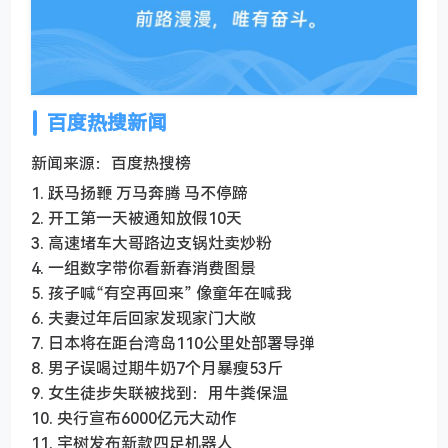
百度热搜新闻
新闻来源：百度热搜榜
1. 跃马扬鞭 万马奔腾 马不停蹄
2. 开工第一天被通知放假10天
3. 高速堵车大哥路边支锅灶卖炒粉
4. 一组数字带你看新春消费图景
5. 孩子喊“有空再回来” 像童年在喊我
6. 夫妻过年后回家发现家门大敞
7. 日本将在距台湾岛110公里处部署导弹
8. 男子误喝过期牛奶7个月暴瘦53斤
9. 女生徒步失联被找到：用牛粪保温
10. 央行宣布6000亿元大动作
11. 宇树发布新款四足机器人