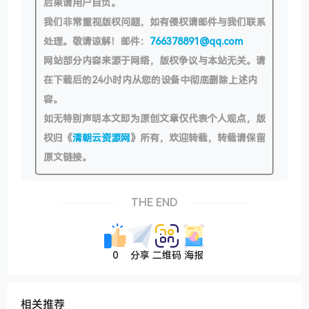
后果请用户自负。
我们非常重视版权问题，如有侵权请邮件与我们联系
处理。敬请谅解！邮件：
766378891@qq.com
网站部分内容来源于网络，版权争议与本站无关。请
在下载后的24小时内从您的设备中彻底删除上述内
容。
如无特别声明本文即为原创文章仅代表个人观点，版
权归《
清朝云资源网
》所有，欢迎转载，转载请保留
原文链接。
THE END
0
分享
二维码
海报
相关推荐