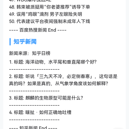
48. 韩束被质疑用“你老婆推荐”诱导下单
49. 误用“鸡眼”滴剂 男子左眼险失明
50. 代表建议平台夜间强制未成年人下线
---- 百度热搜新闻 End ----
知乎新闻
新闻来源：知乎日榜
1. 标题: 海洋动物，水平尾和垂直尾哪个好?
----------------------
2. 标题: 听说「三九天不冷，必定倒春寒」，这句话是
真的吗？如果是真的，从气象学角度该如何解释？
----------------------
3. 标题: 麒麟的生物原型可能是什么？
----------------------
4. 标题: 瞎扯 · 如何正确地吐槽
----------------------
---- 知乎新闻 End ----