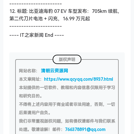
----------------------
12. 标题: 比亚迪海豹 07 EV 车型发布：705km 续航，
第二代刀片电池 + 闪充，16.99 万元起
----------------------
---- IT之家新闻 End ----
版权声明
清朝云资源网
网站名称：
本文章网址：
https://www.qcyqq.com/8937.html
本站提供的一切软件、教程和内容信息仅限用于学习
和研究目的。
不得将上述内容用于商业或者非法用途，否则，一切
后果请用户自负。
我们非常重视版权问题，如有侵权请邮件与我们联系
处理。敬请谅解！邮件：
766378891@qq.com