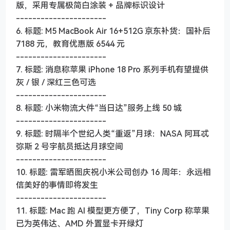
版，采用专属极简白涂装 + 品牌标识设计
----------------------
6. 标题: M5 MacBook Air 16+512G 京东补货：国补后
7188 元，教育优惠版 6544 元
----------------------
7. 标题: 消息称苹果 iPhone 18 Pro 系列手机有望提供
灰 / 银 / 深红三色可选
----------------------
8. 标题: 小米物流大件“当日达”服务上线 50 城
----------------------
9. 标题: 时隔半个世纪人类“重返”月球：NASA 阿耳忒
弥斯 2 号宇航员抵达月球空间
----------------------
10. 标题: 雷军晒图庆祝小米公司创办 16 周年：永远相
信美好的事情即将发生
----------------------
11. 标题: Mac 跑 AI 模型更方便了，Tiny Corp 称苹果
已为英伟达、AMD 外置显卡开绿灯