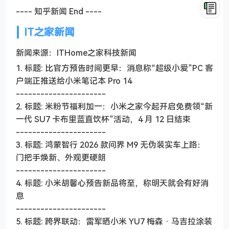
---- 知乎新闻 End ----
IT之家新闻
新闻来源：ITHome之家科技新闻
1. 标题: 比官方预告时间更早：消息称“超级小爱”PC 客
户端正推送给小米笔记本 Pro 14
----------------------
2. 标题: 米粉节福利加一：小米之家今起开启免费领“新
一代 SU7 卡布里蓝直饮杯”活动，4 月 12 日结束
----------------------
3. 标题: 鸿蒙智行 2026 款问界 M9 无伪装实车上路：
门把手焕新、外观更硬朗
----------------------
4. 标题: 小米胡馨心预告新品将至，称明天就会有好消
息
----------------------
5. 标题: 跨界联动：雷军晒小米 YU7 梅森 · 马吉拉涂装