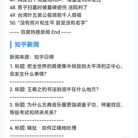
48. 男子扫墓时被墓碑砸伤 法院判了
49. 台湾叶五美公祖塔前千人祭祖
50. “没有照片和生平 甚至没有名字”
---- 百度热搜新闻 End ----
知乎新闻
新闻来源：知乎日榜
1. 标题: 把全世界的粪便集中排放到太平洋的正中心，
会发生什么事情？
----------------------
2. 标题: 王羲之的书法到底牛在什么地方？
----------------------
3. 标题: 为什么古典音乐圈更强调童子功、神童效应、
等级考试和师承关系？
----------------------
4. 标题: 瞎扯 · 如何正确地吐槽
----------------------