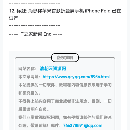
----------------------
12. 标题: 消息称苹果首款折叠屏手机 iPhone Fold 已在
试产
----------------------
---- IT之家新闻 End ----
版权声明
清朝云资源网
网站名称：
本文章网址：
https://www.qcyqq.com/8954.html
本站提供的一切软件、教程和内容信息仅限用于学习
和研究目的。
不得将上述内容用于商业或者非法用途，否则，一切
后果请用户自负。
我们非常重视版权问题，如有侵权请邮件与我们联系
处理。敬请谅解！邮件：
766378891@qq.com