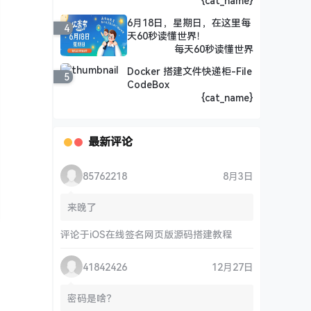
{cat_name}
6月18日，星期日，在这里每
4
天60秒读懂世界！
每天60秒读懂世界
Docker 搭建文件快递柜-File
5
CodeBox
{cat_name}
最新评论
85762218
8月3日
来晚了
评论于
iOS在线签名网页版源码搭建教程
41842426
12月27日
密码是啥？