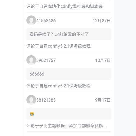
评论于
自建本地化cdnfly监控端和脚本端
41842426
12月27日
密码是啥了？之前给发的不对了
评论于
自建cdnfly5.2.1保姆级教程
59821757
10月7日
666666
评论于
自建cdnfly5.2.1保姆级教程
58121385
9月17日
评论于
子比主题教程：添加底部徽章及修改链接和运行时间