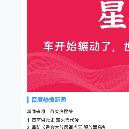
百度热搜新闻
新闻来源：百度热搜榜
1. 童声讲党史 薪火代代传
2. 菲防长香会大放厥词当天 解放军亮剑