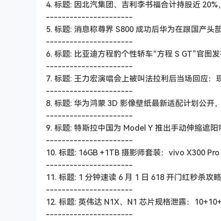
4. 标题: 因北汽集团、吉利李书福合计持股近 2
----------------------
5. 标题: 消息称尊界 S800 成功后华为在跟
----------------------
6. 标题: 比亚迪方程豹个性轿车“方程 S GT”官
----------------------
7. 标题: 王力宏演唱会上被叫法拉利后当场回应
----------------------
8. 标题: 华为鸿蒙 3D 影像壁纸最新适配计划公开，覆盖
----------------------
9. 标题: 特斯拉中国为 Model Y 推出手动伸缩遮阳
----------------------
10. 标题: 16GB +1TB 摄影师套装：vivo X300 P
----------------------
11. 标题: 1 分钟速读 6 月 1 日 618 开门红秒
----------------------
12. 标题: 英伟达 N1X、N1 芯片规格泄露：10+10+4
----------------------