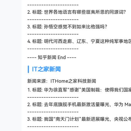
----------------------
2. 标题: 世界各地语言有哪些匪夷所思的同源词？
----------------------
3. 标题: 孙悟空感觉不到如来比他强吗？
----------------------
4. 标题: 明代河西走廊、辽东、宁夏这种纯军事
----------------------
---- 知乎新闻 End ----
IT之家新闻
新闻来源：ITHome之家科技新闻
1. 标题: 华为徐直军“感谢”美国制裁：使得我
----------------------
2. 标题: 去年底旗舰手机最新激活量曝光，华为 Mate
----------------------
3. 标题: 我国“南天门计划”最新进展曝光，央视
----------------------