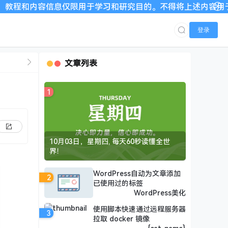
息仅限用于学习和研究目的。不得将上述内容用于商业或者非法用途
登录
文章列表
1
10月03日，星期四, 每天60秒读懂全世
界！
WordPress自动为文章添加
2
已使用过的标签
WordPress美化
使用脚本快速通过远程服务器
3
拉取 docker 镜像