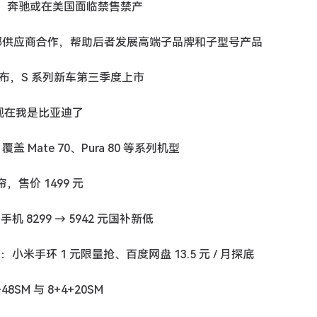
0%，奔驰或在美国面临禁售禁产
国产头部供应商合作，帮助后者发展高端子品牌和子型号产品
图发布，S 系列新车第三季度上市
：现在我是比亚迪了
 Mate 70、Pura 80 等系列机型
帘，售价 1499 元
ro 手机 8299 → 5942 元国补新低
杀攻略：小米手环 1 元限量抢、百度网盘 13.5 元 / 月探底
8SM 与 8+4+20SM