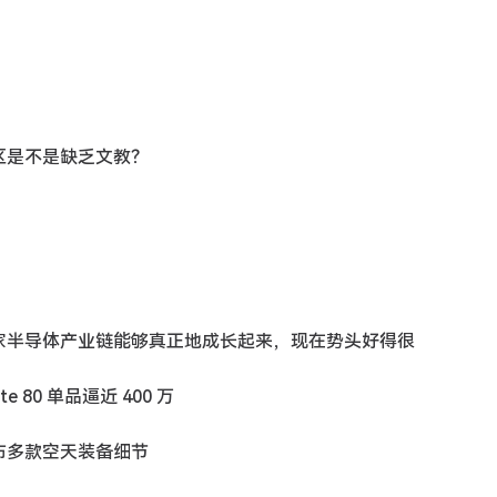
地区是不是缺乏文教？
们国家半导体产业链能够真正地成长起来，现在势头好得很
 80 单品逼近 400 万
公布多款空天装备细节