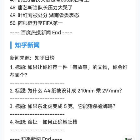
48. 唐艺昕当队长压力大哭了
49. 叶红专被处分 湖南省委表态
50. 阿根廷升至FIFA第一
---- 百度热搜新闻 End ----
知乎新闻
新闻来源：知乎日榜
1. 标题: 如果让你推荐一件「有故事」的文物，你会推
荐哪个？
----------------------
2. 标题: 为什么 A4 纸被设计成 210mm 乘 297mm？
----------------------
3. 标题: 如果东北虎变成 5 克，它能猎杀螳螂吗？
----------------------
4. 标题: 瞎扯 · 如何正确地吐槽
----------------------
---- 知乎新闻 End ----