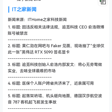
IT之家新闻
新闻来源：ITHome之家科技新闻
1. 标题: 因违反相关法律法规，追觅科技 CEO 俞浩微博
账号被禁言
----------------------
2. 标题: 黄仁勋在网吧与 Faker 见面，现场抽了“全球仅
此一张”英伟达 RTX 5090 签名显卡
----------------------
3. 标题: 追觅科技创始人俞浩内部发文：将心无旁骛做
实业，去啃全球最难的市场
----------------------
4. 标题: 医保个人账户跨省共济来了，近亲属可用
----------------------
5. 标题: 起落架坍塌、机头砸向地面，德国汉莎航空波
音 787 客机起飞前发生事故
----------------------