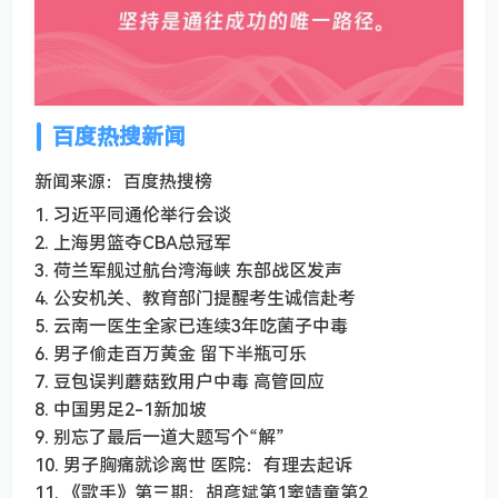
百度热搜新闻
新闻来源：百度热搜榜
1. 习近平同通伦举行会谈
2. 上海男篮夺CBA总冠军
3. 荷兰军舰过航台湾海峡 东部战区发声
4. 公安机关、教育部门提醒考生诚信赴考
5. 云南一医生全家已连续3年吃菌子中毒
6. 男子偷走百万黄金 留下半瓶可乐
7. 豆包误判蘑菇致用户中毒 高管回应
8. 中国男足2-1新加坡
9. 别忘了最后一道大题写个“解”
10. 男子胸痛就诊离世 医院：有理去起诉
11. 《歌手》第三期：胡彦斌第1窦靖童第2