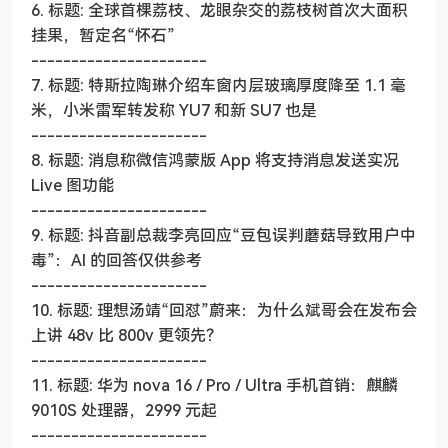
6. 标题: 全球首棵荔枝、龙眼杂交的荔枝树首次大面积
挂果，暂定名“怀石”
----------------------
7. 标题: 特斯拉陶琳介绍车窗内层玻璃厚度降至 1.1 毫
米，小米雷军转发称 YU7 和新 SU7 也是
----------------------
8. 标题: 消息称微信鸿蒙版 App 将支持消息发送实况
Live 图功能
----------------------
9. 标题: 抖音副总裁李亮回应“豆包误判蘑菇导致用户中
毒”：AI 的回答仅供参考
----------------------
10. 标题: 理想汤靖“回怼”蔚来：为什么斌哥会在发布会
上讲 48v 比 800v 更领先？
----------------------
11. 标题: 华为 nova 16 / Pro / Ultra 手机首销：麒麟
9010S 处理器，2999 元起
----------------------