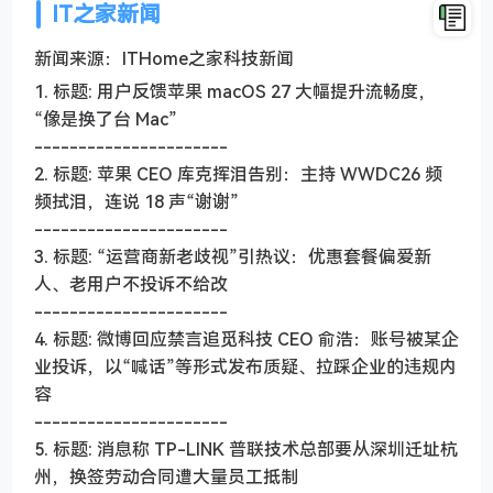
IT之家新闻
新闻来源：ITHome之家科技新闻
1. 标题: 用户反馈苹果 macOS 27 大幅提升流畅度，
“像是换了台 Mac”
----------------------
2. 标题: 苹果 CEO 库克挥泪告别：主持 WWDC26 频
频拭泪，连说 18 声“谢谢”
----------------------
3. 标题: “运营商新老歧视”引热议：优惠套餐偏爱新
人、老用户不投诉不给改
----------------------
4. 标题: 微博回应禁言追觅科技 CEO 俞浩：账号被某企
业投诉，以“喊话”等形式发布质疑、拉踩企业的违规内
容
----------------------
5. 标题: 消息称 TP-LINK 普联技术总部要从深圳迁址杭
州，换签劳动合同遭大量员工抵制