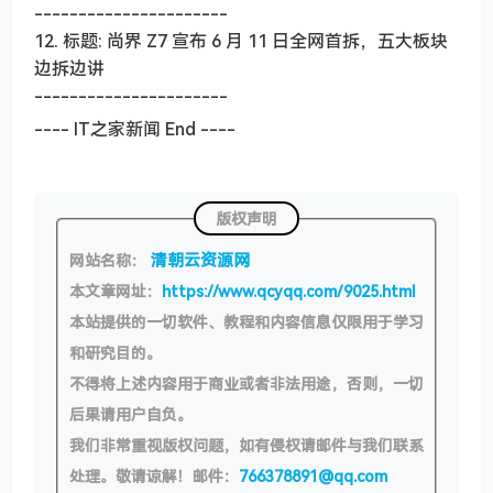
----------------------
12. 标题: 尚界 Z7 宣布 6 月 11 日全网首拆，五大板块
边拆边讲
----------------------
---- IT之家新闻 End ----
版权声明
清朝云资源网
网站名称：
本文章网址：
https://www.qcyqq.com/9025.html
本站提供的一切软件、教程和内容信息仅限用于学习
和研究目的。
不得将上述内容用于商业或者非法用途，否则，一切
后果请用户自负。
我们非常重视版权问题，如有侵权请邮件与我们联系
处理。敬请谅解！邮件：
766378891@qq.com