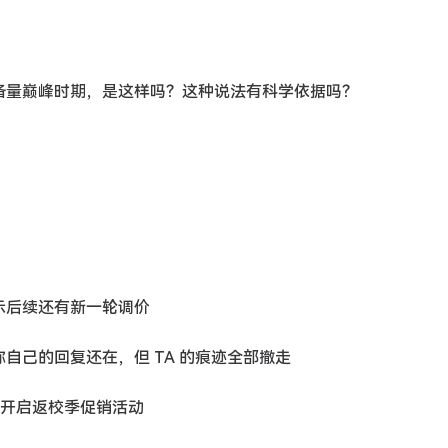
识储备量巅峰时期，是这样吗？这种说法有科学依据吗？
声明暗示后续还有新一轮调价
称自己的回复还在，但 TA 的痕迹全部撤走
果下周开启返校季促销活动