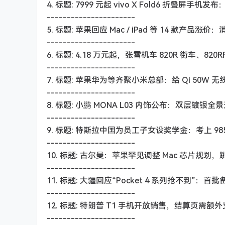
4. 标题: 7999 元起 vivo X Fold6 折叠屏手
----------------------
5. 标题: 苹果回应 Mac / iPad 等 14 款
----------------------
6. 标题: 4.18 万元起，张雪机车 820R 街车、82
----------------------
7. 标题: 苹果华为等齐聚小米总部：给 Qi 50W
----------------------
8. 标题: 小鹏 MONA L03 内饰公布：双层镀银全景
----------------------
9. 标题: 特斯拉中国为员工子女设奖学金：考上 985、
----------------------
10. 标题: 古尔曼：苹果罕见调整 Mac 芯片规划，跳过 
----------------------
11. 标题: 大疆回应“Pocket 4 系列抢不到”
----------------------
12. 标题: 特朗普 T1 手机开放销售，结算页需额外支
----------------------