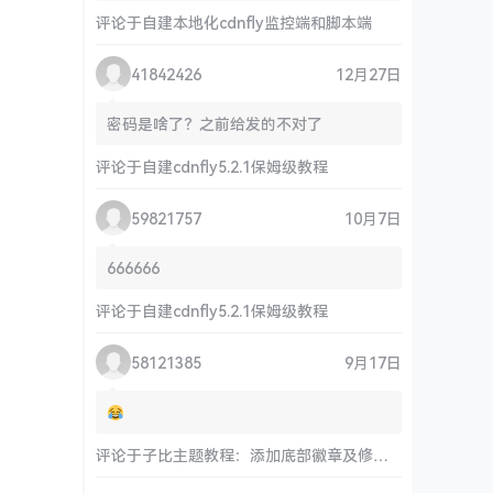
评论于
自建本地化cdnfly监控端和脚本端
41842426
12月27日
密码是啥了？之前给发的不对了
评论于
自建cdnfly5.2.1保姆级教程
59821757
10月7日
666666
评论于
自建cdnfly5.2.1保姆级教程
58121385
9月17日
评论于
子比主题教程：添加底部徽章及修改链接和运行时间