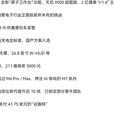
机发布：全新“原子工作台”功能、天玑 9500 超能版、2 亿像素 1/1.4" 
产品涨价：消费电子行业正面临前所未有的挑战
0RR-R 仿赛摩托车发售
 无线充电定标准，国产方案入选
天幕、26.8 英寸 W-HUD 等
211 最高奖 5000 元
M6 Pro / Max、押注 AI 导向的 M7 系列
：首批备货比前代提升近 10 倍，已锁定部分黄牛团队
付 41.75 美元的“设备税”