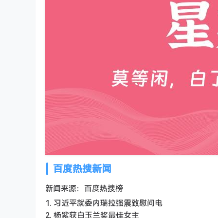
百度热搜新闻
新闻来源：百度热搜榜
1. 习近平就委内瑞拉强震致慰问电
2. 杨紫获白玉兰奖最佳女主