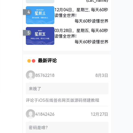
{cat_name}
12月04日，星期三, 每天60秒
4
读懂全世界！
每天60秒读懂世界
03月28日，星期五, 每天60秒
5
读懂全世界！
每天60秒读懂世界
最新评论
85762218
8月3日
来晚了
评论于
iOS在线签名网页版源码搭建教程
41842426
12月27日
密码是啥？