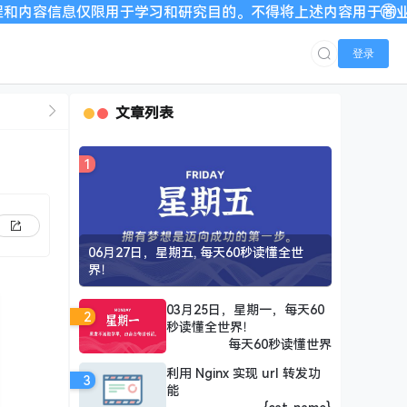
限用于学习和研究目的。不得将上述内容用于商业或者非法用途，否
登录
文章列表
1
06月27日，星期五, 每天60秒读懂全世
界！
03月25日，星期一，每天60
2
秒读懂全世界！
每天60秒读懂世界
利用 Nginx 实现 url 转发功
3
能