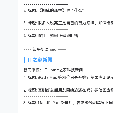
----------------------
2. 标题: 《挪威的森林》讲了什么？
----------------------
3. 标题: 很多人说高三是自己的智力巅峰、知
----------------------
4. 标题: 瞎扯 · 如何正确地吐槽
----------------------
---- 知乎新闻 End ----
IT之家新闻
新闻来源：ITHome之家科技新闻
1. 标题: iPad / Mac 等涨价只是开始？苹果
----------------------
2. 标题: 互删好友后朋友圈痕迹还在吗？微信回应
----------------------
3. 标题: Mac 和 iPad 涨价后，古尔曼预测苹
----------------------