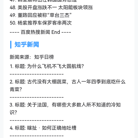
48. 美股开盘涨跌不一 太阳能板块领涨
49. 董路回应被称“草台三杰”
50. 杨紫推荐车保罗客串两次
---- 百度热搜新闻 End ----
知乎新闻
新闻来源：知乎日榜
1. 标题: 为什么飞机不飞大圆航线？
----------------------
2. 标题: 古代没有大棚蔬菜，古人一年四季到底吃什么
青菜？
----------------------
3. 标题: 关于法国，有哪些大多数人所不知道的冷知
识？
----------------------
4. 标题: 瞎扯 · 如何正确地吐槽
----------------------