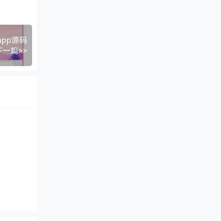
pp源码
下一篇>>