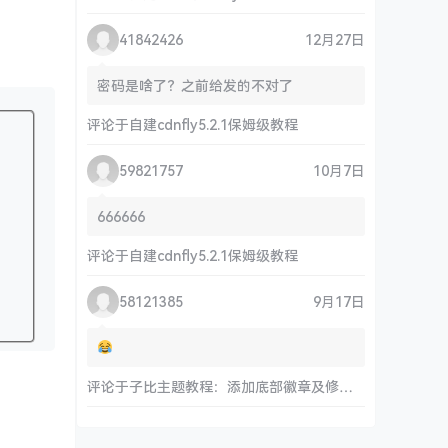
41842426
12月27日
密码是啥了？之前给发的不对了
评论于
自建cdnfly5.2.1保姆级教程
59821757
10月7日
666666
评论于
自建cdnfly5.2.1保姆级教程
58121385
9月17日
评论于
子比主题教程：添加底部徽章及修改链接和运行时间