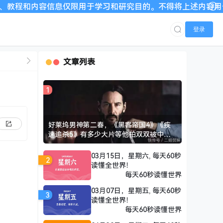
内容信息仅限用于学习和研究目的。不得将上述内容用于商业或者
登录
文章列表
1
好莱坞男神第二春，《黑客帝国4》《疾
速追杀5》有多少大片等他拍双双被中国
国乒淘汰，来看张本智和兄妹赛后说了什
么？
03月15日，星期六, 每天60秒
2
读懂全世界！
每天60秒读懂世界
03月07日，星期五, 每天60秒
3
读懂全世界！
每天60秒读懂世界