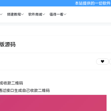
本站提供的一切软件、教程和
搭建教程
软件商城
值得一看
版源码
成收款二维码
就通过接口生成自己收款二维码