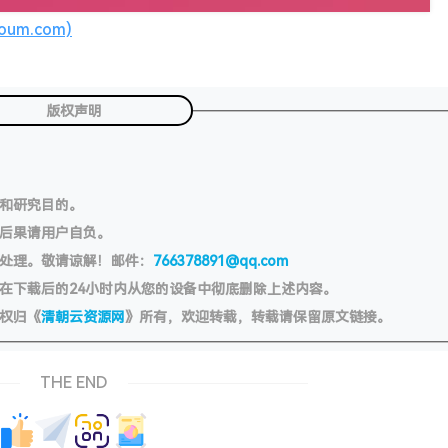
um.com)
版权声明
习和研究目的。
切后果请用户自负。
处理。敬请谅解！邮件：
766378891@qq.com
在下载后的24小时内从您的设备中彻底删除上述内容。
权归《
清朝云资源网
》所有，欢迎转载，转载请保留原文链接。
THE END