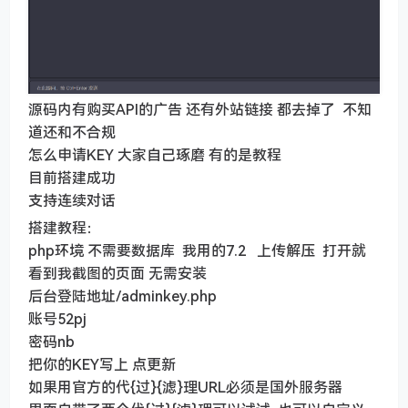
源码内有购买API的广告 还有外站链接 都去掉了 不知
道还和不合规
怎么申请KEY 大家自己琢磨 有的是教程
目前搭建成功
支持连续对话
搭建教程：
php环境 不需要数据库 我用的7.2 上传解压 打开就
看到我截图的页面 无需安装
后台登陆地址/adminkey.php
账号52pj
密码nb
把你的KEY写上 点更新
如果用官方的代{过}{滤}理URL必须是国外服务器