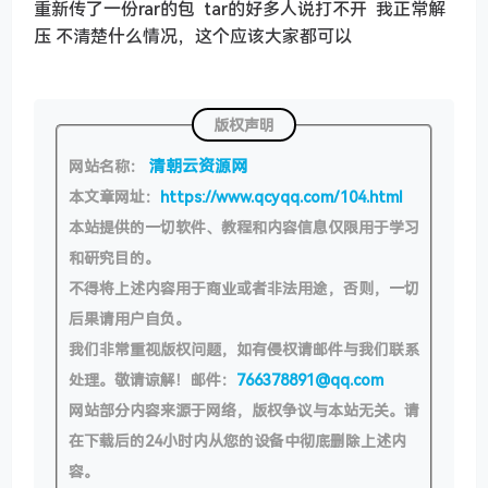
重新传了一份rar的包 tar的好多人说打不开 我正常解
压 不清楚什么情况，这个应该大家都可以
版权声明
清朝云资源网
网站名称：
本文章网址：
https://www.qcyqq.com/104.html
本站提供的一切软件、教程和内容信息仅限用于学习
和研究目的。
不得将上述内容用于商业或者非法用途，否则，一切
后果请用户自负。
我们非常重视版权问题，如有侵权请邮件与我们联系
处理。敬请谅解！邮件：
766378891@qq.com
网站部分内容来源于网络，版权争议与本站无关。请
在下载后的24小时内从您的设备中彻底删除上述内
容。