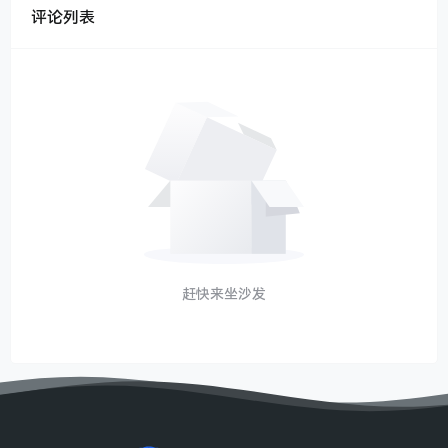
评论列表
赶快来坐沙发