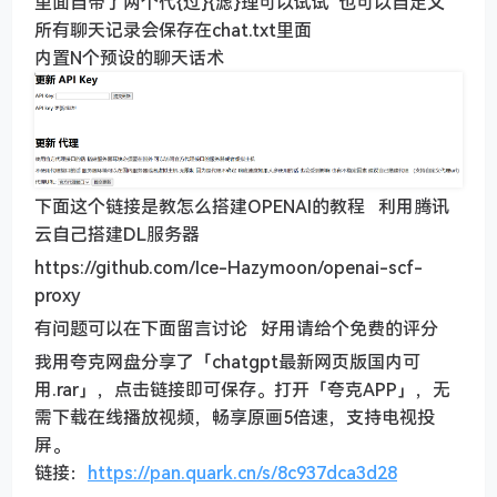
里面自带了两个代{过}{滤}理可以试试 也可以自定义
所有聊天记录会保存在chat.txt里面
内置N个预设的聊天话术
下面这个链接是教怎么搭建OPENAI的教程 利用腾讯
云自己搭建DL服务器
https://github.com/Ice-Hazymoon/openai-scf-
proxy
有问题可以在下面留言讨论 好用请给个免费的评分
我用夸克网盘分享了「chatgpt最新网页版国内可
用.rar」，点击链接即可保存。打开「夸克APP」，无
需下载在线播放视频，畅享原画5倍速，支持电视投
屏。
链接：
https://pan.quark.cn/s/8c937dca3d28