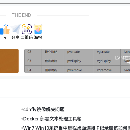
THE END
4
分享
二维码
海报
LVM在
cdnfly镜像解决问题
Docker 部署文本处理工具箱
Win7 Win10系统当中远程桌面连接IP记录应该如何