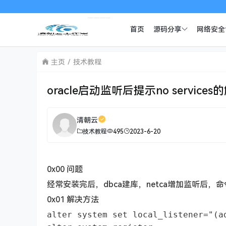
首页
源码分享
网络安全
主页
技术教程
oracle启动监听后提示no service
清朝云
技术教程
495
2023-6-20
0x00 问题
经常安装完后，dbca建库，netca增加监听后，命令行提示：Th
0x01 解决方法
alter system set local_listener=
"
(a