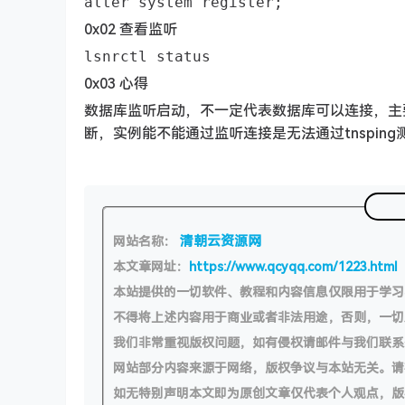
alter system register;
0x02 查看监听
lsnrctl status
0x03 心得
数据库监听启动，不一定代表数据库可以连接，主要
断，实例能不能通过监听连接是无法通过tnsping
清朝云资源网
网站名称：
本文章网址：
https://www.qcyqq.com/1223.html
本站提供的一切软件、教程和内容信息仅限用于学
不得将上述内容用于商业或者非法用途，否则，一
我们非常重视版权问题，如有侵权请邮件与我们联系
网站部分内容来源于网络，版权争议与本站无关。请
如无特别声明本文即为原创文章仅代表个人观点，版