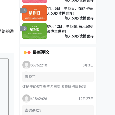
每天60秒读懂世界
11月5日，星期日，在这里每
4
天60秒读懂世界！
每天60秒读懂世界
09月12日，星期四, 每天60秒
5
网络的通
读懂全世界！
每天60秒读懂世界
最新评论
85762218
8月3日
来晚了
评论于
iOS在线签名网页版源码搭建教程
41842426
12月27日
密码是啥？