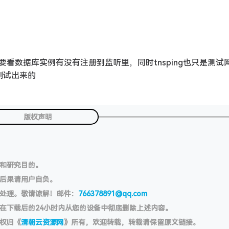
看数据库实例有没有注册到监听里，同时tnsping也只是测试
测试出来的
版权声明
习和研究目的。
切后果请用户自负。
处理。敬请谅解！邮件：
766378891@qq.com
在下载后的24小时内从您的设备中彻底删除上述内容。
权归《
清朝云资源网
》所有，欢迎转载，转载请保留原文链接。