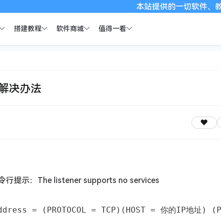
本站提供的一切软件、教程和内
搭建教程
软件商城
值得一看
s的解决办法
e listener supports no services
ddress = (PROTOCOL = TCP)(HOST = 你的IP地址) (P