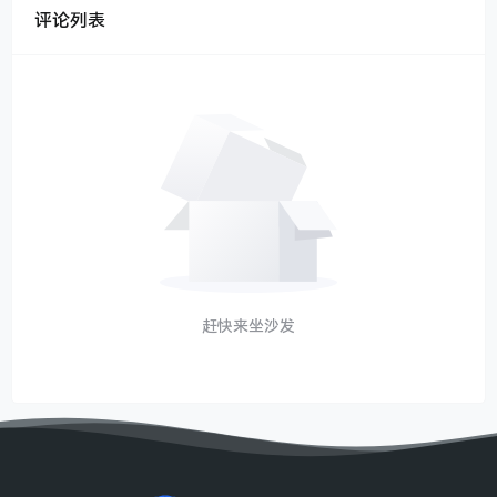
评论列表
赶快来坐沙发