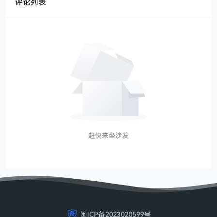
评论列表
赶快来坐沙发
闽ICP备2023020599号