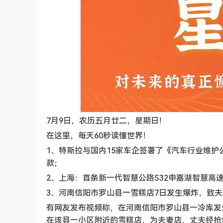
7月9日，农历五月廿二，星期日！
在这里，每天60秒读懂世界！
1、特斯拉与国内15家车企签署了《汽车行业维护
款；
2、上海：首条新一代智慧公路S32申嘉湖智慧高
3、河南信阳市罗山县一雪糕店7日发生爆炸，致
有网友发布视频称，在河南信阳市罗山县一冷库发
在该县一小区附近的雪糕店，为夫妻店，丈夫经抢