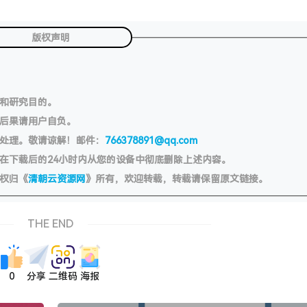
版权声明
习和研究目的。
切后果请用户自负。
处理。敬请谅解！邮件：
766378891@qq.com
在下载后的24小时内从您的设备中彻底删除上述内容。
权归《
清朝云资源网
》所有，欢迎转载，转载请保留原文链接。
THE END
0
分享
二维码
海报