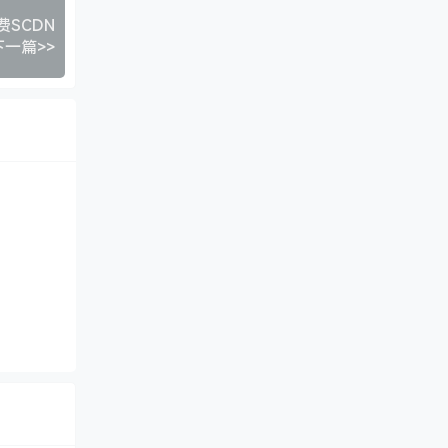
SCDN
下一篇>>