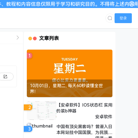
容信息仅限用于学习和研究目的。不得将上述内容用于商业或者非法
登录
文章列表
1
10月01日，星期二, 每天60秒读懂全世
界！
【安卓软件】IOS状态栏 实用
2
的装b神器
安卓软件
中国有顶尖黑客吗？曾潜入日
3
本网站挂中国国旗，为民族尊