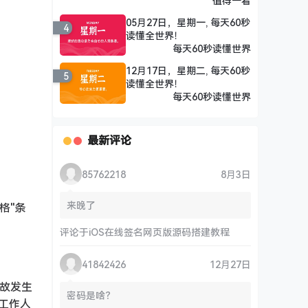
严而战！
值得一看
05月27日，星期一, 每天60秒
4
读懂全世界！
每天60秒读懂世界
12月17日，星期二, 每天60秒
5
读懂全世界！
每天60秒读懂世界
最新评论
85762218
8月3日
来晚了
格"条
评论于
iOS在线签名网页版源码搭建教程
41842426
12月27日
故发生
密码是啥？
工作人