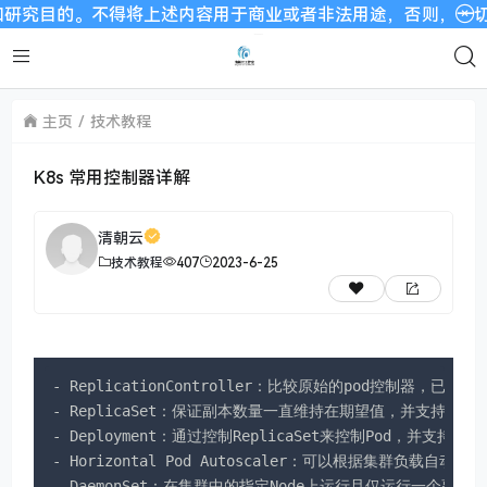
上述内容用于商业或者非法用途，否则，一切后果请用户自负。我
主页
技术教程
K8s 常用控制器详解
清朝云
技术教程
407
2023-6-25
- ReplicationController：比较原始的pod控制器，已经被废
- ReplicaSet：保证副本数量一直维持在期望值，并支持po
- Deployment：通过控制ReplicaSet来控制Pod，并支持滚
- Horizontal Pod Autoscaler：可以根据集群负载自
- DaemonSet：在集群中的指定Node上运行且仅运行一个副