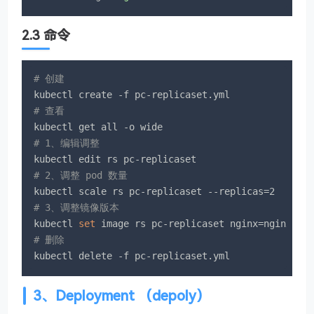
2.3 命令
# 创建
# 查看
# 1、编辑调整
# 2、调整 pod 数量
# 3、调整镜像版本
kubectl 
set
# 删除
kubectl delete -f pc-replicaset.yml
3、Deployment （depoly）