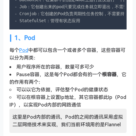
- Job：它创建出来的pod只要完成任务就立即退出，不需要重
- Cronjob：它创建的Pod负责周期性任务控制，不需要持续后台
- StatefulSet：管理有状态应用
1、Pod
每个
Pod
中都可以包含一个或者多个容器，这些容器可
以分为两类：
用户程序所在的容器，数量可多可少
Pause容器，这是每个Pod都会有的一个
根容器
，它
的作用有两个：
可以以它为依据，评估整个Pod的健康状态
可以在根容器上设置Ip地址，其它容器都此Ip（Pod
IP），以实现Pod内部的网路通信
这里是Pod内部的通讯，Pod的之间的通讯采用虚拟
二层网络技术来实现，我们当前环境用的是Flannel