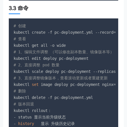
3.3 命令
# 创建
kubectl create -f pc-deployment.yml --record=
true
# 查看
# 1、编辑文件调整 （可以修改副本数量、镜像版本等）
# 2、直接调整 pod 数量
# 3、直接调整镜像版本，查看滚动更新或者重建更新
kubectl 
set
# 删除
# 版本回退
kubectl rollout：

- status 显示当前升级状态

- 
history
   显示 升级历史记录
