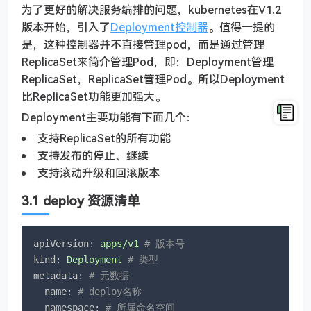
为了更好的解决服务编排的问题，kubernetes在V1.2
版本开始，引入了
Deployment
控制器
。值得一提的
是，这种控制器并不直接管理pod，而是通过管理
ReplicaSet来简介管理Pod，即：Deployment管理
ReplicaSet，ReplicaSet管理Pod。所以Deployment
比ReplicaSet功能更加强大。
Deployment主要功能有下面几个：
支持ReplicaSet的所有功能
支持发布的停止、继续
支持滚动升级和回滚版本
3.1 deploy 资源清单
apiVersion:
apps/v1
# 版本号
kind:
Deployment
# 类型       
metadata:
# 元数据
name:
# deploy名称 
namespace:
# 所属命名空间 