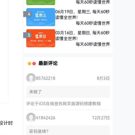
每天60秒读懂世界
06月19日，星期三, 每天60秒
4
读懂全世界！
每天60秒读懂世界
03月16日，星期日, 每天60秒
5
读懂全世界！
每天60秒读懂世界
最新评论
85762218
8月3日
来晚了
评论于
iOS在线签名网页版源码搭建教程
41842426
12月27日
在设计时
密码是啥？