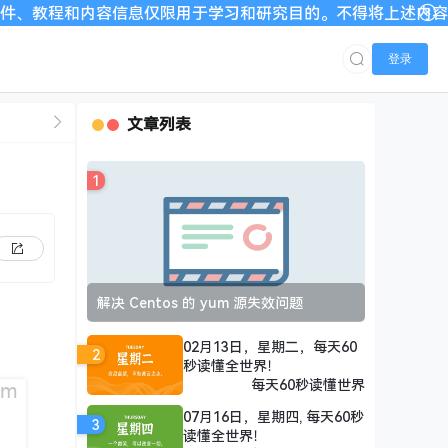
容信息仅限用于学习和研究目的。不得将上述内容用于商业或者非法
登录
文章列表
1
解决 Centos 的 yum 源失效问题
02月13日，星期二，每天60
2
秒读懂全世界！
每天60秒读懂世界
07月16日，星期四, 每天60秒
3
读懂全世界！