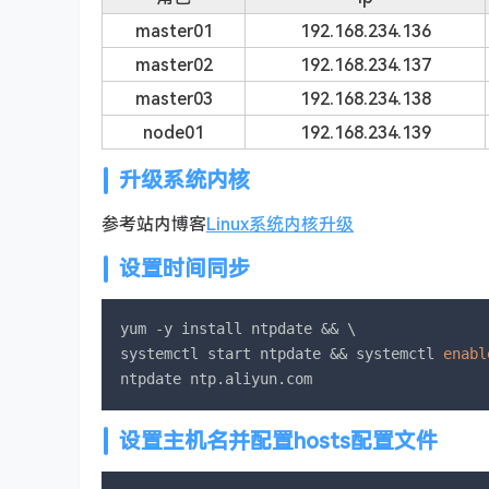
master01
192.168.234.136
master02
192.168.234.137
master03
192.168.234.138
node01
192.168.234.139
升级系统内核
参考站内博客
Linux系统内核升级
设置时间同步
yum -y install ntpdate && \

systemctl start ntpdate && systemctl 
enabl
ntpdate ntp.aliyun.com
设置主机名并配置hosts配置文件