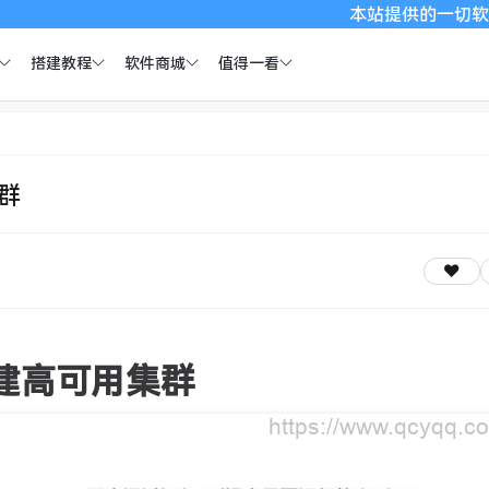
本站提供的一切软件、教程和内
搭建教程
软件商城
值得一看
集群
os 搭建高可用集群