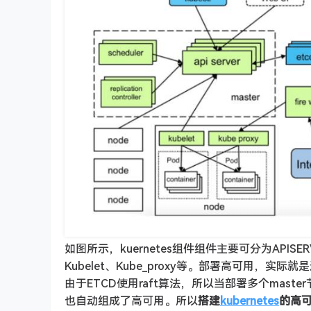
如图所示，kuernetes组件组件主要可分为APISERVICE、r
Kubelet、Kube_proxy等。部署高可用，实
由于ETCD使用raft算法，所以当部署多个master节点
也自动组成了高可用。所以
搭建
kubernetes
的高可