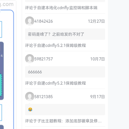
评论于
自建本地化cdnfly监控端和脚本端
41842426
12月27日
密码是啥了？之前给发的不对了
评论于
自建cdnfly5.2.1保姆级教程
59821757
10月7日
666666
评论于
自建cdnfly5.2.1保姆级教程
58121385
9月17日
评论于
子比主题教程：添加底部徽章及修改链接和运行时间