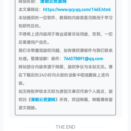
清朝云资源网
网站名称：
本文章网址：
https://www.qcyqq.com/1465.html
本站提供的一切软件、教程和内容信息仅限用于学习
和研究目的。
不得将上述内容用于商业或者非法用途，否则，一切
后果请用户自负。
我们非常重视版权问题，如有侵权请邮件与我们联系
处理。敬请谅解！邮件：
766378891@qq.com
网站部分内容来源于网络，版权争议与本站无关。请
在下载后的24小时内从您的设备中彻底删除上述内
容。
如无特别声明本文即为原创文章仅代表个人观点，版
权归《
清朝云资源网
》所有，欢迎转载，转载请保留
原文链接。
THE END