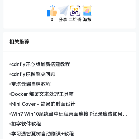
0
分享
二维码
海报
相关推荐
cdnfly开心版最新搭建教程
cdnfly镜像解决问题
宝塔云端自建教程
Docker 部署文本处理工具箱
Mini Cover - 简易的封面设计
Win7 Win10系统当中远程桌面连接IP记录应该如何删
除
扣字软件教程
学习通智慧树自动刷课+教程