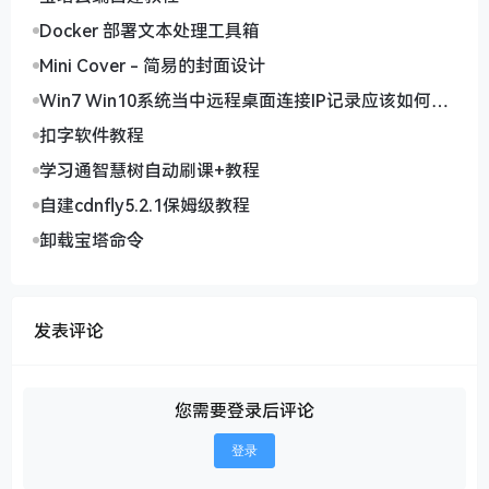
Docker 部署文本处理工具箱
Mini Cover - 简易的封面设计
Win7 Win10系统当中远程桌面连接IP记录应该如何删
除
扣字软件教程
学习通智慧树自动刷课+教程
自建cdnfly5.2.1保姆级教程
卸载宝塔命令
发表评论
您需要登录后评论
登录