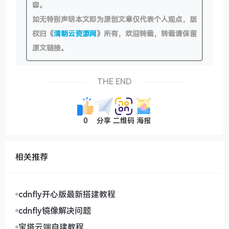
容。
如无特别声明本文即为原创文章仅代表个人观点，版
权归《
清朝云资源网
》所有，欢迎转载，转载请保留
原文链接。
THE END
0
分享
二维码
海报
相关推荐
cdnfly开心版最新搭建教程
cdnfly镜像解决问题
宝塔云端自建教程