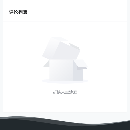
评论列表
赶快来坐沙发