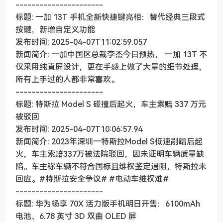
----------------------
标题: 一加 13T 手机全新快捷键亮相：替代经典三段式
按键，新增自定义功能
发布时间: 2025-04-07T11:02:59.057
新闻简介: 一加中国区总裁李杰今日预热， 一加 13T 不
仅采用纯直屏设计，更在手感上做了大量的细节处理，
所有上手过的人都非常喜欢。
----------------------
标题: 特斯拉 Model S 碰撞后起火，车主索赔 337 万元
被驳回
发布时间: 2025-04-07T10:06:57.94
新闻简介: 2023年深圳一特斯拉Model S低速剐蹭后起
火，车主索赔337万被法院驳回，因未证明车辆质量缺
陷。车主称车辆不符合国标且维权鉴定遇阻，特斯拉未
回应。#特斯拉安全争议# #电动车维权难#
----------------------
标题: 华为畅享 70X 活力版手机明日开售：6100mAh
电池、6.78 英寸 3D 双曲 OLED 屏