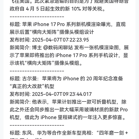
飞往美国。此次紧急运输的目的是为了规避美国特朗普
政府自 4 月 5 日起生效的新 10% 对等关税。
----------------------
标题: 苹果 iPhone 17 Pro 系列新机模渲染曝光，直观
展示后置“横向大矩阵”摄像头模组设计
发布时间: 2025-04-07T07:22:23.95
新闻简介: 博主 @数码闲聊站 发布一张机模渲染图，展
示了苹果即将推出的 iPhone 17 Pro 系列手机设计，显
示该机“横向大矩阵”摄像头模组。
----------------------
标题: 古尔曼：苹果将为 iPhone 的 20 周年纪念准备
“真正的大改款”机型
发布时间: 2025-04-07T09:23:44.017
新闻简介: 他表示，苹果计划推出一款可折叠机型，除
此之外还会同步推出一款大幅采用玻璃材质的新款 Pro
机型，借此为 iPhone 里程碑式的一年注入更多惊喜。
----------------------
标题: 东风、华为等合作全新车型亮相：“四年磨一剑 +