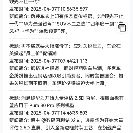
领先不止一代”
发布时间: 2025-04-07T10:56:35.597
新闻简介: 伪装车衣上印有多条宣传标语，如“领先不止
一代”“华为最强智驾”“SUV不二之选”“四年磨一剑”“东
风+？+华为”“爆款预定”等。
----------------------
标题: 再不买就要大幅涨价了：应对关税压力，车企在
美掀起“员工价”促销潮
发布时间: 2025-04-07T07:44:21.113
新闻简介: 据路透社报道，面对短期购车热潮，多家车
企纷纷推出促销活动以吸引消费者，同时警告国会：如
果关税长期不取消，车辆价格将被迫大幅上调。
----------------------
标题: 消息称华为开始大量评估 2.5D 直屏，相应面板有
望应用于 Pura 80 Pro 系列机型
发布时间: 2025-04-07T14:46:39.803
新闻简介: 博主 @数码闲聊站 发文，透露华为开始大量
评估 2.5D 直屏，引入全新边框封装工艺，在旗舰产品