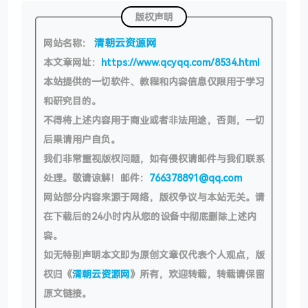
版权声明
清朝云资源网
网站名称：
本文章网址：
https://www.qcyqq.com/8534.html
本站提供的一切软件、教程和内容信息仅限用于学习
和研究目的。
不得将上述内容用于商业或者非法用途，否则，一切
后果请用户自负。
我们非常重视版权问题，如有侵权请邮件与我们联系
处理。敬请谅解！邮件：
766378891@qq.com
网站部分内容来源于网络，版权争议与本站无关。请
在下载后的24小时内从您的设备中彻底删除上述内
容。
如无特别声明本文即为原创文章仅代表个人观点，版
权归《
清朝云资源网
》所有，欢迎转载，转载请保留
原文链接。