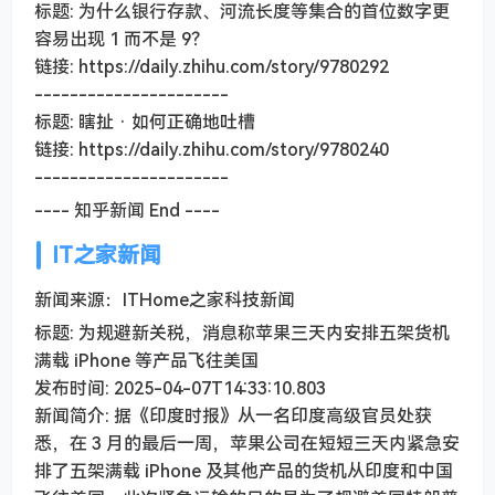
标题: 为什么银行存款、河流长度等集合的首位数字更
容易出现 1 而不是 9？
链接: https://daily.zhihu.com/story/9780292
----------------------
标题: 瞎扯 · 如何正确地吐槽
链接: https://daily.zhihu.com/story/9780240
----------------------
---- 知乎新闻 End ----
IT之家新闻
新闻来源：ITHome之家科技新闻
标题: 为规避新关税，消息称苹果三天内安排五架货机
满载 iPhone 等产品飞往美国
发布时间: 2025-04-07T14:33:10.803
新闻简介: 据《印度时报》从一名印度高级官员处获
悉，在 3 月的最后一周，苹果公司在短短三天内紧急安
排了五架满载 iPhone 及其他产品的货机从印度和中国