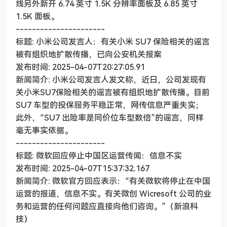
线另外新开 6.74 英寸 1.5K 分辨率面板及 6.85 英寸
1.5K 面板。
----------------------
标题: 小米公司发言人：有关小米 SU7 保险相关的谣言
被有组织地扩散传播，已向公安机关报案
发布时间: 2025-04-07T20:27:05.91
新闻简介: 小米公司发言人发文称，近日，公司发现有
关小米SU7保险相关的谣言被有组织地扩散传播。目前
SU7 车型的投保服务平稳正常，网传信息严重失实；
此外，“SU7 出险率是同价位车型数倍”的谣言，同样
毫无事实依据。
----------------------
标题: 微软回应停止中国区运营传闻：信息不实
发布时间: 2025-04-07T15:37:32.167
新闻简介: 微软官方回应表示：“有关微软将停止在中国
运营的报道，信息不实。有关微创 Wicresoft 公司的业
务和运营的任何问题应直接向他们咨询。”（新浪科
技）