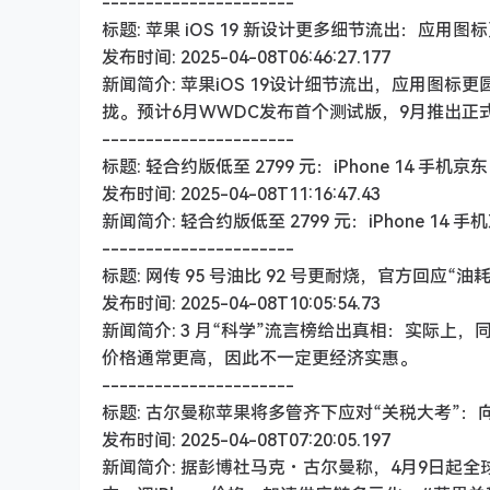
----------------------
标题: 苹果 iOS 19 新设计更多细节流出：应用
发布时间: 2025-04-08T06:46:27.177
新闻简介: 苹果iOS 19设计细节流出，应用图标
拢。预计6月WWDC发布首个测试版，9月推出正式版。
----------------------
标题: 轻合约版低至 2799 元：iPhone 14 手
发布时间: 2025-04-08T11:16:47.43
新闻简介: 轻合约版低至 2799 元：iPhone 14
----------------------
标题: 网传 95 号油比 92 号更耐烧，官方回应“
发布时间: 2025-04-08T10:05:54.73
新闻简介: 3 月“科学”流言榜给出真相：实际
价格通常更高，因此不一定更经济实惠。
----------------------
标题: 古尔曼称苹果将多管齐下应对“关税大考”
发布时间: 2025-04-08T07:20:05.197
新闻简介: 据彭博社马克・古尔曼称，4月9日起全