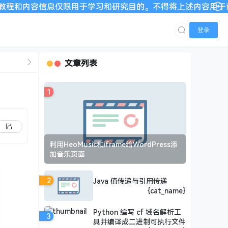
仅限用于学习和研究目的。不得将上述内容用于商业或者非法用途，
登录
文章列表
1
利用HeoMusic和iframe给WordPress添
加音乐页面
2
Java 值传递与引用传递
{cat_name}
Python 编写 cf 域名解析工
3
具并编译成二进制可执行文件