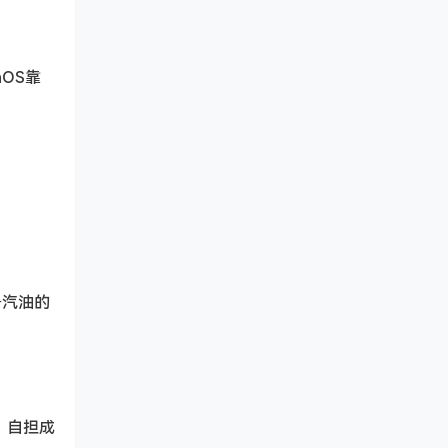
OS靠
号汽油的
、自担成