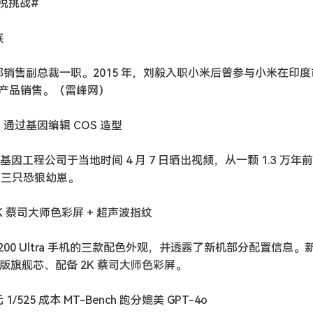
税挑战#
族
部销售副总裁一职。2015 年，刘毅入职小米后曾参与小米在印
产品销售。（雷峰网）
通过基因编辑 COS 造型
s”的美国基因工程公司于当地时间 4 月 7 日晒出视频，从一颗 1.3 万
出了三只恐狼幼崽。
配 2K 蔡司大师色彩屏 + 超声波指纹
o X200 Ultra 手机的三款配色外观，并透露了新机部分配置信息
尊版旗舰芯、配备 2K 蔡司大师色彩屏。
1/525 成本 MT-Bench 跑分媲美 GPT-4o