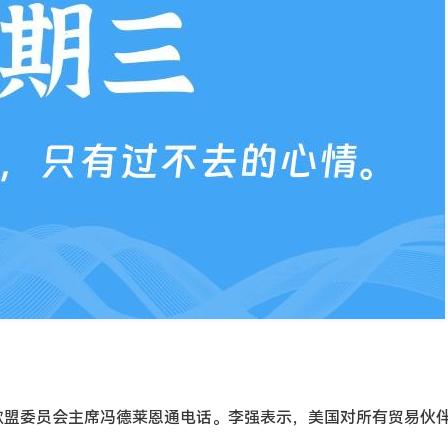
强同欧盟委员会主席冯德莱恩通电话。李强表示，美国对所有贸易伙