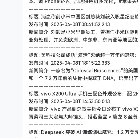
本、调iPhone价格、加速供应链多元化。#苹果关
----------------------
标题: 消息称前小米中国区副总裁刘毅入职星纪魅
发布时间: 2025-04-08T08:41:52.213
新闻简介: 刘毅是小米早期员工，曾担任小米国际
业务处理，并负责欧洲、中东非、东南亚等地区的
----------------------
标题: 美科技公司成功“复活”灭绝超一万年的恐狼：
发布时间: 2025-04-08T18:15:22.333
新闻简介: 一家名为“Colossal Bioscience
和一个 7.2 万年前的头骨中提取了 DNA，培养
----------------------
标题: vivo X200 Ultra 手机三配色外观公布：
发布时间: 2025-04-08T14:53:50.013
新闻简介: vivo 产品副总裁黄韬今日公布了 viv
置蔡司三大定焦大师镜头、搭载蓝晶 × 骁龙 8 至
----------------------
标题: Deepseek 突破 AI 训练烧钱魔咒：1.2 万美元 