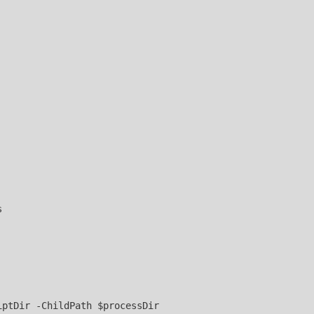


ptDir -ChildPath $processDir
