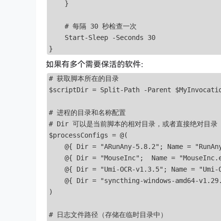
    }

    # 每隔 30 秒检查一次

    Start-Sleep -Seconds 30

}
如果有多个需要保活的软件：
# 获取脚本所在的目录 

$scriptDir = Split-Path -Parent $MyInvocatio
# 进程的目录和名称配置

# Dir 可以是当前脚本的相对目录，或者直接绝对目录

$processConfigs = @(

    @{ Dir = "ARunAny-5.8.2"; Name = "RunAny
    @{ Dir = "MouseInc";  Name = "MouseInc.e
    @{ Dir = "Umi-OCR-v1.3.5"; Name = "Umi-O
    @{ Dir = "syncthing-windows-amd64-v1.29
)

# 日志文件路径（存储在临时目录中）
