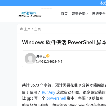
本站提供的一切
首页
源码分享
网络安全
主页
主页
Windows 软件保活 PowerShell 脚
清朝云
242
2025-4-7
共计 3573 个字符，预计需要花费 9 分钟才能阅
由于使用了
RunAny
这款启动神器，很多免安装的
让 gpt 写一个
powershell
脚本，每隔 10 秒检
编写好如下脚本，然后设置 Windows 定时任