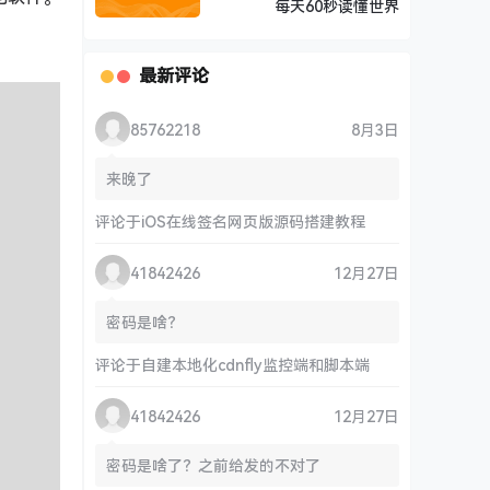
每天60秒读懂世界
最新评论
85762218
8月3日
来晚了
评论于
iOS在线签名网页版源码搭建教程
41842426
12月27日
密码是啥？
评论于
自建本地化cdnfly监控端和脚本端
41842426
12月27日
密码是啥了？之前给发的不对了