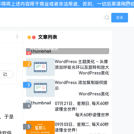
于商业或者非法用途，否则，一切后果请用户自负。我们非常重视
登录
文章列表
Jenkins 打包微服务教程-一个配置文件即
可打包所有模块
1
WordPress 主题美化 – 头像
2
添加呼吸光环以及旋转和放大
WordPress美化
WordPress 添加复制版权提
3
示
WordPress美化
07月21日，星期日, 每天60秒
4
读懂全世界！
每天60秒读懂世界
，于是
09月03日，星期二, 每天60秒
5
读懂全世界！
他软件。