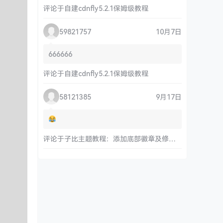
评论于
自建cdnfly5.2.1保姆级教程
59821757
10月7日
666666
评论于
自建cdnfly5.2.1保姆级教程
58121385
9月17日
评论于
子比主题教程：添加底部徽章及修改链接和运行时间