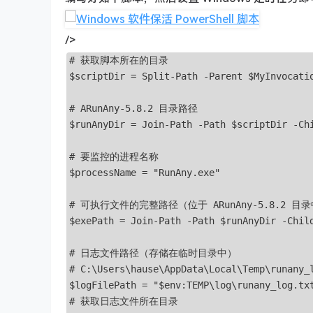
/>
# 获取脚本所在的目录

$scriptDir = Split-Path -Parent $MyInvocatio
# ARunAny-5.8.2 目录路径

$runAnyDir = Join-Path -Path $scriptDir -Chi
# 要监控的进程名称

$processName = "RunAny.exe"

# 可执行文件的完整路径（位于 ARunAny-5.8.2 目录
$exePath = Join-Path -Path $runAnyDir -Child
# 日志文件路径（存储在临时目录中）

# C:\Users\hause\AppData\Local\Temp\runany_l
$logFilePath = "$env:TEMP\log\runany_log.txt
# 获取日志文件所在目录
