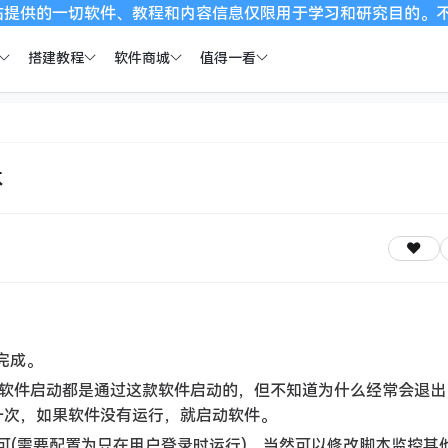
软件、教程和内容信息仅限用于学习和研究目的。不得将上述内容用
搭建教程
软件商城
值得一看
本
读完成。
软件启动都是通过这款软件启动的，但不知道为什么经常会退出
查一次，如果软件没有运行，就启动软件。
务即可(需要配置为只在用户登录时运行)，当然可以修改脚本监控其