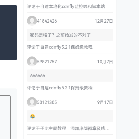
评论于
自建本地化cdnfly监控端和脚本端
41842426
12月27日
密码是啥了？之前给发的不对了
评论于
自建cdnfly5.2.1保姆级教程
59821757
10月7日
666666
评论于
自建cdnfly5.2.1保姆级教程
58121385
9月17日
评论于
子比主题教程：添加底部徽章及修改链接和运行时间