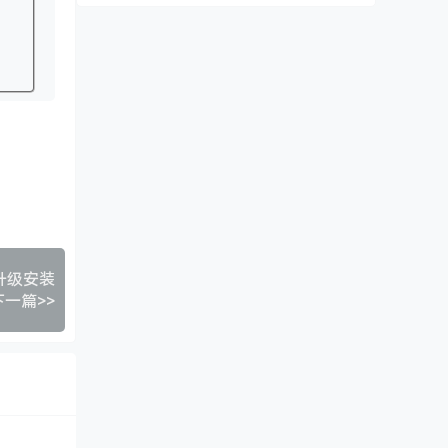
h 升级安装
下一篇>>