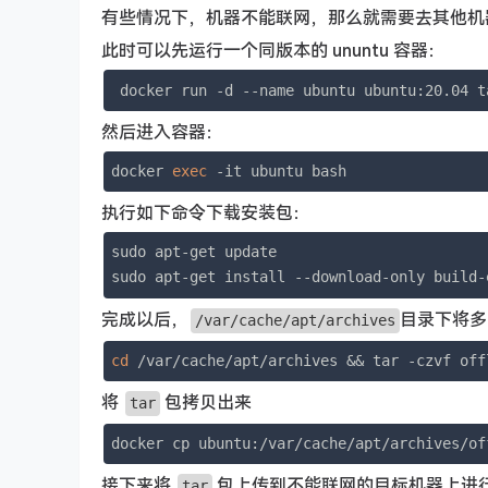
有些情况下，机器不能联网，那么就需要去其他机
此时可以先运行一个同版本的 ununtu 容器：
 docker run -d --name ubuntu ubuntu:20.04 t
然后进入容器：
docker 
exec
 -it ubuntu bash
执行如下命令下载安装包：
sudo apt-get update

sudo apt-get install --download-only build-
完成以后，
目录下将
/var/cache/apt/archives
cd
 /var/cache/apt/archives && tar -czvf off
将
包拷贝出来
tar
docker cp ubuntu:/var/cache/apt/archives/of
接下来将
包上传到不能联网的目标机器上进
tar