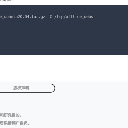
e_ubuntu20.04.tar.gz -C /tmp/offline_debs

版权声明
习和研究目的。
切后果请用户自负。