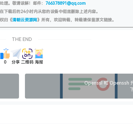
处理。敬请谅解！邮件：
766378891@qq.com
在下载后的24小时内从您的设备中彻底删除上述内容。
权归《
清朝云资源网
》所有，欢迎转载，转载请保留原文链接。
THE END
0
分享
二维码
海报
Openssl 和 Openss