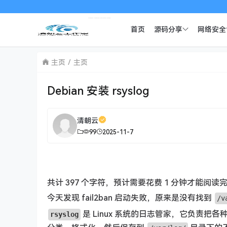
首页
源码分享
网络安全
主页
主页
Debian 安装 rsyslog
清朝云
99
2025-11-7
共计 397 个字符，预计需要花费 1 分钟才能阅读
今天发现 fail2ban 启动失败，原来是没有找到
/v
是 Linux 系统的日志管家，它负责把各
rsyslog