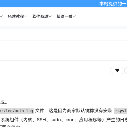
本站提供的一切软件
搭建教程
软件商城
值得一看
完成。
文件，这是因为商家默认镜像没有安装
ar/log/auth.log
rsysl
种系统组件（内核、SSH、sudo、cron、应用程序等）产生的