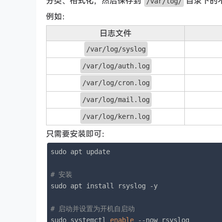
分类、格式化，然后保存到
目录下的
/var/log/
例如：
日志文件
/var/log/syslog
/var/log/auth.log
/var/log/cron.log
/var/log/mail.log
/var/log/kern.log
只需要安装即可：
sudo apt update

# 安装
sudo apt install rsyslog -y

# 启动并设置为开机自启动
sudo systemctl 
enable
 --now rsyslog