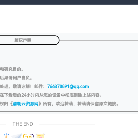
版权声明
习和研究目的。
切后果请用户自负。
处理。敬请谅解！邮件：
766378891@qq.com
在下载后的24小时内从您的设备中彻底删除上述内容。
权归《
清朝云资源网
》所有，欢迎转载，转载请保留原文链接。
THE END