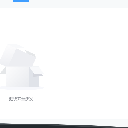
赶快来坐沙发