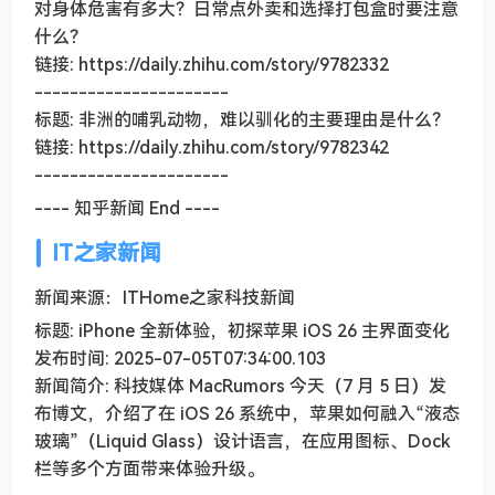
对身体危害有多大？日常点外卖和选择打包盒时要注意
什么？
链接: https://daily.zhihu.com/story/9782332
----------------------
标题: 非洲的哺乳动物，难以驯化的主要理由是什么？
链接: https://daily.zhihu.com/story/9782342
----------------------
---- 知乎新闻 End ----
IT之家新闻
新闻来源：ITHome之家科技新闻
标题: iPhone 全新体验，初探苹果 iOS 26 主界面变化
发布时间: 2025-07-05T07:34:00.103
新闻简介: 科技媒体 MacRumors 今天（7 月 5 日）发
布博文，介绍了在 iOS 26 系统中，苹果如何融入“液态
玻璃”（Liquid Glass）设计语言，在应用图标、Dock
栏等多个方面带来体验升级。