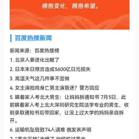
百度热搜新闻
新闻来源：百度热搜榜
1. 北京人要进化出鳃了
2. 日本末日预言造成5600亿日元损失
3. 高温天气这几件事不宜做
4. 女主演拍戏身亡男主演昏迷？警方回应
5. 瞒着家人考北大男生：让妈妈拆通知书 7月5日，此
前瞒着家人考上北大深圳研究生院法学专业的男生，收
到录取通知书后带回家，让没上过大学的妈妈亲自拆
开。
6. 运输机坠毁致74人遇难 俄发表声明