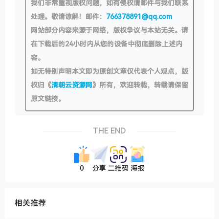
我们非常重视版权问题，如有侵权请邮件与我们联系
处理。敬请谅解！邮件：
766378891@qq.com
网站部分内容来源于网络，版权争议与本站无关。请
在下载后的24小时内从您的设备中彻底删除上述内
容。
如无特别声明本文即为原创文章仅代表个人观点，版
权归《
清朝云资源网
》所有，欢迎转载，转载请保留
原文链接。
THE END
0
分享
二维码
海报
相关推荐