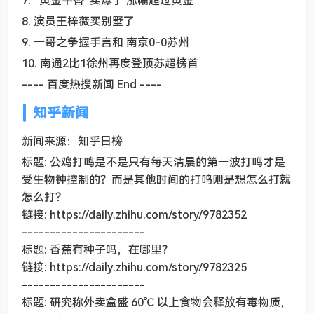
7. “黄金平替”卖爆了 涨幅超过黄金
8. 演员王梓薇买别墅了
9. 一哥之争握手言和 南京0-0苏州
10. 南通2比1徐州再度登顶苏超榜首
---- 百度热搜新闻 End ----
知乎新闻
新闻来源：知乎日榜
标题: 公鸡打鸣是不是只有每天清晨的第一波打鸣才是
受生物钟控制的？而是其他时间的打鸣则是想怎么打就
怎么打？
链接: https://daily.zhihu.com/story/9782352
----------------------
标题: 香蕉有种子吗，在哪里？
链接: https://daily.zhihu.com/story/9782325
----------------------
标题: 研究称外卖盒盛 60℃ 以上食物会释放有毒物质，