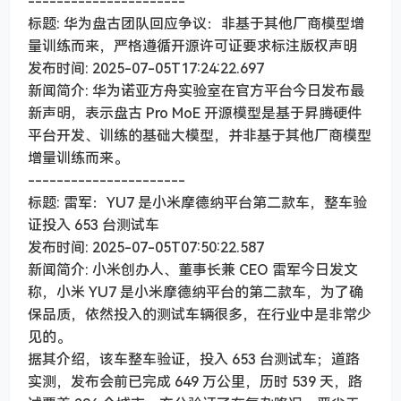
----------------------
标题: 华为盘古团队回应争议：非基于其他厂商模型增
量训练而来，严格遵循开源许可证要求标注版权声明
发布时间: 2025-07-05T17:24:22.697
新闻简介: 华为诺亚方舟实验室在官方平台今日发布最
新声明，表示盘古 Pro MoE 开源模型是基于昇腾硬件
平台开发、训练的基础大模型，并非基于其他厂商模型
增量训练而来。
----------------------
标题: 雷军：YU7 是小米摩德纳平台第二款车，整车验
证投入 653 台测试车
发布时间: 2025-07-05T07:50:22.587
新闻简介: 小米创办人、董事长兼 CEO 雷军今日发文
称，小米 YU7 是小米摩德纳平台的第二款车，为了确
保品质，依然投入的测试车辆很多，在行业中是非常少
见的。
据其介绍，该车整车验证，投入 653 台测试车；道路
实测，发布会前已完成 649 万公里，历时 539 天，路