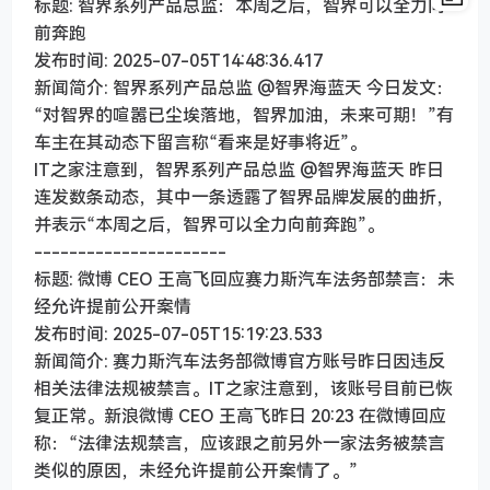
标题: 智界系列产品总监：本周之后，智界可以全力向
前奔跑
发布时间: 2025-07-05T14:48:36.417
新闻简介: 智界系列产品总监 @智界海蓝天 今日发文：
“对智界的喧嚣已尘埃落地，智界加油，未来可期！”有
车主在其动态下留言称“看来是好事将近”。
IT之家注意到，智界系列产品总监 @智界海蓝天 昨日
连发数条动态，其中一条透露了智界品牌发展的曲折，
并表示“本周之后，智界可以全力向前奔跑”。
----------------------
标题: 微博 CEO 王高飞回应赛力斯汽车法务部禁言：未
经允许提前公开案情
发布时间: 2025-07-05T15:19:23.533
新闻简介: 赛力斯汽车法务部微博官方账号昨日因违反
相关法律法规被禁言。IT之家注意到，该账号目前已恢
复正常。新浪微博 CEO 王高飞昨日 20:23 在微博回应
称：“法律法规禁言，应该跟之前另外一家法务被禁言
类似的原因，未经允许提前公开案情了。”