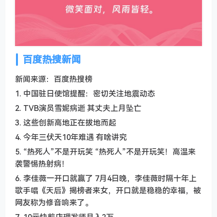
百度热搜新闻
新闻来源：百度热搜榜
1. 中国驻日使馆提醒：密切关注地震动态
2. TVB演员雪妮病逝 其丈夫上月坠亡
3. 这些创新高地正在拔地而起
4. 今年三伏天10年难遇 有啥讲究
5. “热死人”不是开玩笑 “热死人”不是开玩笑！高温来
袭警惕热射病！
6. 李佳薇一开口就赢了 7月4日晚，李佳薇时隔十年上
歌手唱《天后》揭榜者来女，开口就是稳稳的幸福，被
网友称为修音响来了。