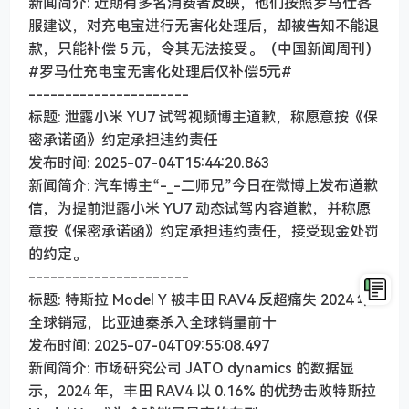
新闻简介: 近期有多名消费者反映，他们按照罗马仕客
服建议，对充电宝进行无害化处理后，却被告知不能退
款，只能补偿 5 元，令其无法接受。（中国新闻周刊）
#罗马仕充电宝无害化处理后仅补偿5元#
----------------------
标题: 泄露小米 YU7 试驾视频博主道歉，称愿意按《保
密承诺函》约定承担违约责任
发布时间: 2025-07-04T15:44:20.863
新闻简介: 汽车博主“-_-二师兄”今日在微博上发布道歉
信，为提前泄露小米 YU7 动态试驾内容道歉，并称愿
意按《保密承诺函》约定承担违约责任，接受现金处罚
的约定。
----------------------
标题: 特斯拉 Model Y 被丰田 RAV4 反超痛失 2024 年
全球销冠，比亚迪秦杀入全球销量前十
发布时间: 2025-07-04T09:55:08.497
新闻简介: 市场研究公司 JATO dynamics 的数据显
示，2024 年，丰田 RAV4 以 0.16% 的优势击败特斯拉