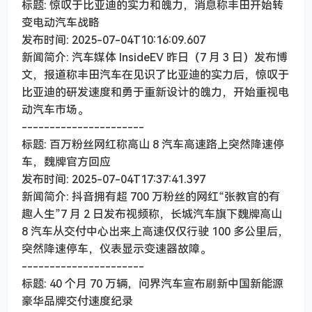
标题: 惊叹于比亚迪的实力和魄力，消息称丰田开始转
变电动汽车战略
发布时间: 2025-07-04T10:16:09.607
新闻简介: 汽车媒体 InsideEV 昨日（7 月 3 日）发布博
文，报道称丰田汽车在见识了比亚迪的实力后，惊叹于
比亚迪的研发速度和勇于重新设计的魄力，开始重视电
动汽车市场。
----------------------
标题: 百万粉丝网红称高山 8 汽车高速路上突然降速停
车，魏牌官方回应
发布时间: 2025-07-04T17:37:41.397
新闻简介: 抖音拥有超 700 万粉丝的网红“张教官的有
趣人生”7 月 2 日发布视频称，长城汽车旗下魏牌高山
8 汽车从交付中心出来上高速仅仅行驶 100 多公里后，
突然降速停车，仪表显示变速器故障。
----------------------
标题: 40 个月 70 万辆，问界汽车宣布刷新中国新能源
豪华品牌交付速度纪录