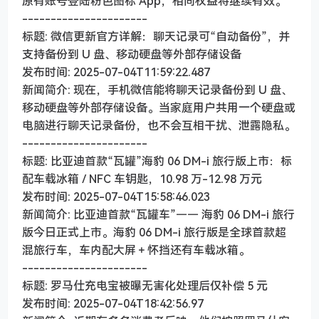
原有账号登陆粉色图标 App，相同权益将继续有效。
----------------------
标题: 微信更新官方详解：聊天记录可“自动备份”，并
支持备份到 U 盘、移动硬盘等外部存储设备
发布时间: 2025-07-04T11:59:22.487
新闻简介: 现在，手机微信能将聊天记录备份到 U 盘、
移动硬盘等外部存储设备。当家庭用户共用一个硬盘或
电脑进行聊天记录备份，也不会互相干扰、泄露隐私。
----------------------
标题: 比亚迪首款“瓦罐”海豹 06 DM-i 旅行版上市：标
配车载冰箱 / NFC 车钥匙，10.98 万-12.98 万元
发布时间: 2025-07-04T15:58:46.023
新闻简介: 比亚迪首款“瓦罐车”—— 海豹 06 DM-i 旅行
版今日正式上市。海豹 06 DM-i 旅行版是全球首款超
混旅行车，车内配大屏＋怀挡还有车载冰箱。
----------------------
标题: 罗马仕充电宝被曝无害化处理后仅补偿 5 元
发布时间: 2025-07-04T18:42:56.97