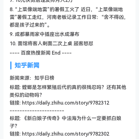
7. 10元快剪店理发师月入2万
8. “上菜像端地雷”的暑假工火了 近日，“上菜像端地
雷”暑假工走红，河南老板记录工作日常：“舍不得凶，
都是孩子过来的”。
9. 成都暴雨家中插座出水成瀑布
10. 面馆将客人剩面二次上桌 顾客怒怼
---- 百度热搜新闻 End ----
知乎新闻
新闻来源：知乎日榜
标题: 螳螂是怎样繁殖后代的真的很残忍吗？还有其他
类似的动物吗？
链接: https://daily.zhihu.com/story/9782312
----------------------
标题: 《新白娘子传奇》中法海为什么一定要抓白娘
子？
链接: https://daily.zhihu.com/story/9782302