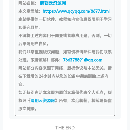
清朝云资源网
网站名称：
本文章网址：
https://www.qcyqq.com/8677.html
本站提供的一切软件、教程和内容信息仅限用于学习
和研究目的。
不得将上述内容用于商业或者非法用途，否则，一切
后果请用户自负。
我们非常重视版权问题，如有侵权请邮件与我们联系
处理。敬请谅解！邮件：
766378891@qq.com
网站部分内容来源于网络，版权争议与本站无关。请
在下载后的24小时内从您的设备中彻底删除上述内
容。
如无特别声明本文即为原创文章仅代表个人观点，版
权归《
清朝云资源网
》所有，欢迎转载，转载请保留
原文链接。
THE END