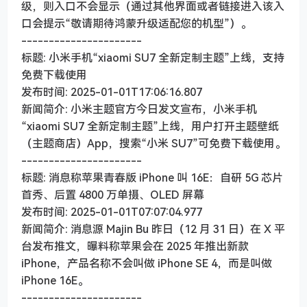
级，则入口不会显示（通过其他界面或者链接进入该入
口会提示“敬请期待鸿蒙升级适配您的机型”）。
----------------------
标题: 小米手机“xiaomi SU7 全新定制主题”上线，支持
免费下载使用
发布时间: 2025-01-01T17:06:16.807
新闻简介: 小米主题官方今日发文宣布，小米手机
“xiaomi SU7 全新定制主题”上线，用户打开主题壁纸
（主题商店）App，搜索“小米 SU7”可免费下载使用。
----------------------
标题: 消息称苹果青春版 iPhone 叫 16E：自研 5G 芯片
首秀、后置 4800 万单摄、OLED 屏幕
发布时间: 2025-01-01T07:07:04.977
新闻简介: 消息源 Majin Bu 昨日（12 月 31 日）在 X 平
台发布推文，曝料称苹果会在 2025 年推出新款
iPhone，产品名称不会叫做 iPhone SE 4，而是叫做
iPhone 16E。
----------------------