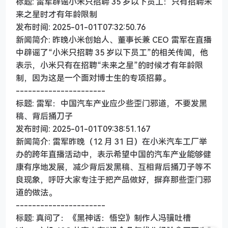
标题: 雷军辟谣小米只招聘 35 岁以下员工：只有招聘未
来之星时才有年龄限制
发布时间: 2025-01-01T07:32:50.76
新闻简介: 昨晚小米创始人、董事长兼 CEO 雷军在直播
中辟谣了“小米只招聘 35 岁以下员工”的相关传闻，他
表示，小米只有在招聘“未来之星”的时候才有年龄限
制，因为这是一个面对博士生的专项招募。
----------------------
标题: 雷军：中国汽车产业应少些歪门邪道，不要发黑
稿、背后捅刀子
发布时间: 2025-01-01T09:38:51.167
新闻简介: 雷军昨晚（12 月 31 日）在小米汽车工厂举
办的跨年直播活动中，表示希望中国的汽车产业能够健
康有序地发展，减少背后发黑稿、互相背后捅刀子等不
良现象，呼吁大家专注于把产品做好，摒弃那些歪门邪
道的做法。
----------------------
标题: 真问了：《黑神话：悟空》制作人冯骥吐槽