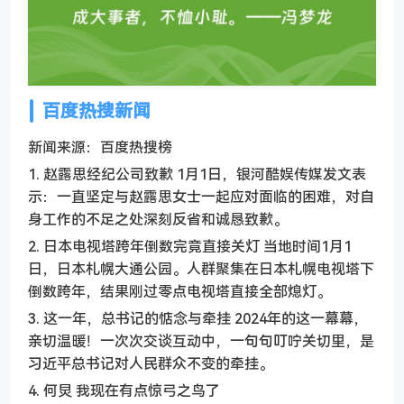
百度热搜新闻
新闻来源：百度热搜榜
1. 赵露思经纪公司致歉 1月1日，银河酷娱传媒发文表
示：一直坚定与赵露思女士一起应对面临的困难，对自
身工作的不足之处深刻反省和诚恳致歉。
2. 日本电视塔跨年倒数完竟直接关灯 当地时间1月1
日，日本札幌大通公园。人群聚集在日本札幌电视塔下
倒数跨年，结果刚过零点电视塔直接全部熄灯。
3. 这一年，总书记的惦念与牵挂 2024年的这一幕幕，
亲切温暖！一次次交谈互动中，一句句叮咛关切里，是
习近平总书记对人民群众不变的牵挂。
4. 何炅 我现在有点惊弓之鸟了