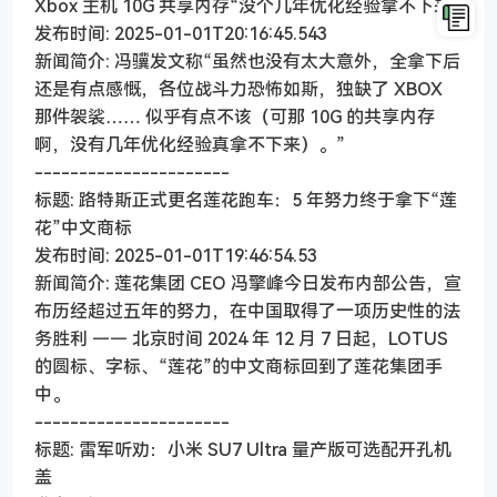
Xbox 主机 10G 共享内存“没个几年优化经验拿不下来”
发布时间: 2025-01-01T20:16:45.543
新闻简介: 冯骥发文称“虽然也没有太大意外，全拿下后
还是有点感慨，各位战斗力恐怖如斯，独缺了 XBOX
那件袈裟…… 似乎有点不该（可那 10G 的共享内存
啊，没有几年优化经验真拿不下来）。”
----------------------
标题: 路特斯正式更名莲花跑车：5 年努力终于拿下“莲
花”中文商标
发布时间: 2025-01-01T19:46:54.53
新闻简介: 莲花集团 CEO 冯擎峰今日发布内部公告，宣
布历经超过五年的努力，在中国取得了一项历史性的法
务胜利 —— 北京时间 2024 年 12 月 7 日起，LOTUS
的圆标、字标、“莲花”的中文商标回到了莲花集团手
中。
----------------------
标题: 雷军听劝：小米 SU7 Ultra 量产版可选配开孔机
盖