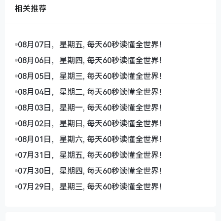
相关推荐
08月07日，星期五, 每天60秒读懂全世界！
08月06日，星期四, 每天60秒读懂全世界！
08月05日，星期三, 每天60秒读懂全世界！
08月04日，星期二, 每天60秒读懂全世界！
08月03日，星期一, 每天60秒读懂全世界！
08月02日，星期日, 每天60秒读懂全世界！
08月01日，星期六, 每天60秒读懂全世界！
07月31日，星期五, 每天60秒读懂全世界！
07月30日，星期四, 每天60秒读懂全世界！
07月29日，星期三, 每天60秒读懂全世界！