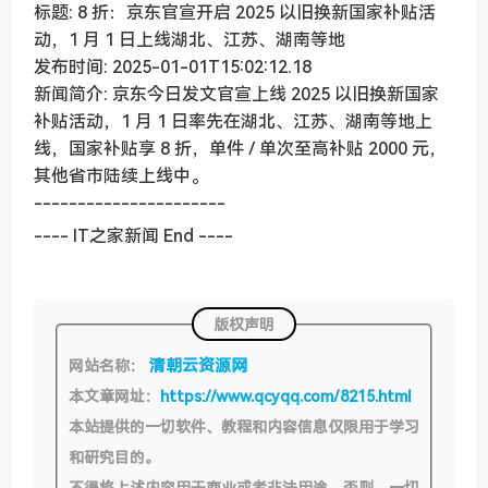
标题: 8 折：京东官宣开启 2025 以旧换新国家补贴活
动，1 月 1 日上线湖北、江苏、湖南等地
发布时间: 2025-01-01T15:02:12.18
新闻简介: 京东今日发文官宣上线 2025 以旧换新国家
补贴活动，1 月 1 日率先在湖北、江苏、湖南等地上
线，国家补贴享 8 折，单件 / 单次至高补贴 2000 元，
其他省市陆续上线中。
----------------------
---- IT之家新闻 End ----
版权声明
清朝云资源网
网站名称：
本文章网址：
https://www.qcyqq.com/8215.html
本站提供的一切软件、教程和内容信息仅限用于学习
和研究目的。
不得将上述内容用于商业或者非法用途，否则，一切