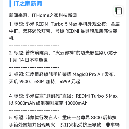
IT之家新闻
新闻来源：ITHome之家科技新闻
1. 标题: 小米 REDMI Turbo 5 Max 手机外观公布：金属
中框、双环涡轮灯带，号称 REDMI 最具旗舰质感性能
机
----------------------
2. 标题: 曾饰演陈真、“火云邪神”的功夫影星梁小龙于
1 月 14 日不幸逝世
----------------------
3. 标题: 年度最轻旗舰手机荣耀 Magic8 Pro Air 发布：
天玑 9500、eSIM 加持，4999 元起
----------------------
4. 标题: 小米官宣“测到死”直播：REDMI Turbo 5 Max
以 9000mAh 续航硬刚友商 10000mAh
----------------------
5. 标题: 鸿蒙智行发言人：重庆一台尊界 S800 后排扶
手箱处冒烟并出现明火，系打火机受挤压导致，非车辆