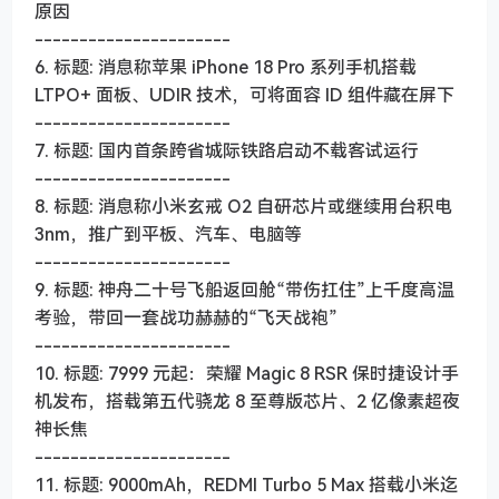
原因
----------------------
6. 标题: 消息称苹果 iPhone 18 Pro 系列手机搭载
LTPO+ 面板、UDIR 技术，可将面容 ID 组件藏在屏下
----------------------
7. 标题: 国内首条跨省城际铁路启动不载客试运行
----------------------
8. 标题: 消息称小米玄戒 O2 自研芯片或继续用台积电
3nm，推广到平板、汽车、电脑等
----------------------
9. 标题: 神舟二十号飞船返回舱“带伤扛住”上千度高温
考验，带回一套战功赫赫的“飞天战袍”
----------------------
10. 标题: 7999 元起：荣耀 Magic 8 RSR 保时捷设计手
机发布，搭载第五代骁龙 8 至尊版芯片、2 亿像素超夜
神长焦
----------------------
11. 标题: 9000mAh，REDMI Turbo 5 Max 搭载小米迄