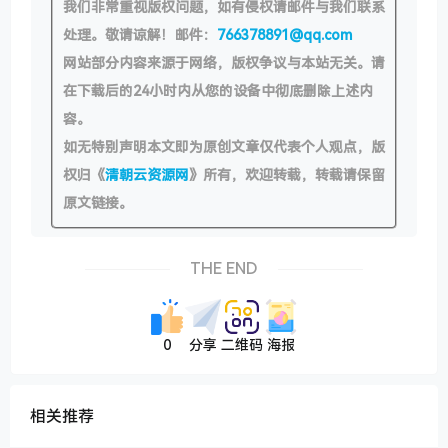
我们非常重视版权问题，如有侵权请邮件与我们联系
处理。敬请谅解！邮件：
766378891@qq.com
网站部分内容来源于网络，版权争议与本站无关。请
在下载后的24小时内从您的设备中彻底删除上述内
容。
如无特别声明本文即为原创文章仅代表个人观点，版
权归《
清朝云资源网
》所有，欢迎转载，转载请保留
原文链接。
THE END
0
分享
二维码
海报
相关推荐