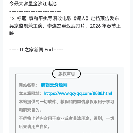
今最大容量金沙江电池
----------------------
12. 标题: 袁和平执导漫改电影《镖人》定档预告发布：
吴京监制兼主演、李连杰重返武打片，2026 年春节上
映
----------------------
---- IT之家新闻 End ----
版权声明
清朝云资源网
网站名称：
本文章网址：
https://www.qcyqq.com/8888.html
本站提供的一切软件、教程和内容信息仅限用于学习
和研究目的。
不得将上述内容用于商业或者非法用途，否则，一切
后果请用户自负。