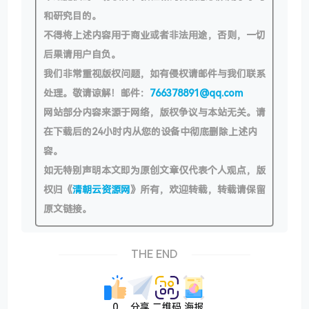
和研究目的。
不得将上述内容用于商业或者非法用途，否则，一切
后果请用户自负。
我们非常重视版权问题，如有侵权请邮件与我们联系
处理。敬请谅解！邮件：
766378891@qq.com
网站部分内容来源于网络，版权争议与本站无关。请
在下载后的24小时内从您的设备中彻底删除上述内
容。
如无特别声明本文即为原创文章仅代表个人观点，版
权归《
清朝云资源网
》所有，欢迎转载，转载请保留
原文链接。
THE END
0
分享
二维码
海报