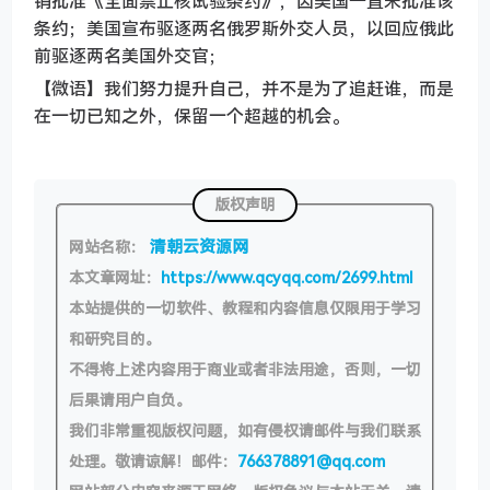
销批准《全面禁止核试验条约》，因美国一直未批准该
条约；美国宣布驱逐两名俄罗斯外交人员，以回应俄此
前驱逐两名美国外交官；
【微语】我们努力提升自己，并不是为了追赶谁，而是
在一切已知之外，保留一个超越的机会。
版权声明
清朝云资源网
网站名称：
本文章网址：
https://www.qcyqq.com/2699.html
本站提供的一切软件、教程和内容信息仅限用于学习
和研究目的。
不得将上述内容用于商业或者非法用途，否则，一切
后果请用户自负。
我们非常重视版权问题，如有侵权请邮件与我们联系
处理。敬请谅解！邮件：
766378891@qq.com