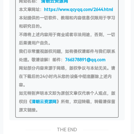
清朝云资源网
网站名称：
本文章网址：
https://www.qcyqq.com/2644.html
本站提供的一切软件、教程和内容信息仅限用于学习
和研究目的。
不得将上述内容用于商业或者非法用途，否则，一切
后果请用户自负。
我们非常重视版权问题，如有侵权请邮件与我们联系
处理。敬请谅解！邮件：
766378891@qq.com
网站部分内容来源于网络，版权争议与本站无关。请
在下载后的24小时内从您的设备中彻底删除上述内
容。
如无特别声明本文即为原创文章仅代表个人观点，版
权归《
清朝云资源网
》所有，欢迎转载，转载请保留
原文链接。
THE END