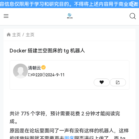
息仅限用于学习和研究目的。不得将上述内容用于商业或者非法用途
主页
主页
Docker 搭建兰空图床的 tg 机器人
清朝云
220
2024-9-11
共计 775 个字符，预计需要花费 2 分钟才能阅读完
成。
原因是在论坛里面问了一声有没有这样的机器人，这样
的话我贴图就不需要再去
图床
网页进行上传了，而 tg