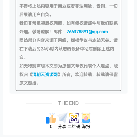
不得将上述内容用于商业或者非法用途，否则，一切
后果请用户自负。
我们非常重视版权问题，如有侵权请邮件与我们联系
处理。敬请谅解！邮件：
766378891@qq.com
网站部分内容来源于网络，版权争议与本站无关。请
在下载后的24小时内从您的设备中彻底删除上述内
容。
如无特别声明本文即为原创文章仅代表个人观点，版
权归《
清朝云资源网
》所有，欢迎转载，转载请保留
原文链接。
THE END
0
分享
二维码
海报