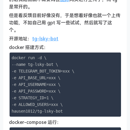
是常开的。
但是看反馈目前好像没有，于是想着好像也就一个上传
功能，不如自己用 gpt 写一些试试，然后就写了这
个。
开源地址：
tg-lsky-bot
docker 搭建方式：
docker run -d \

--name tg-lsky-bot \

-e TELEGRAM_BOT_TOKEN=xxx \

-e API_BASE_URL=xxx \

-e API_USERNAME=xxx \

-e API_PASSWORD=xxx \

-e STRATEGY_ID=1 \

-e ALLOWED_USERS=xxx \

hausen1012/tg-lsky-bot
docker-compose 运行：