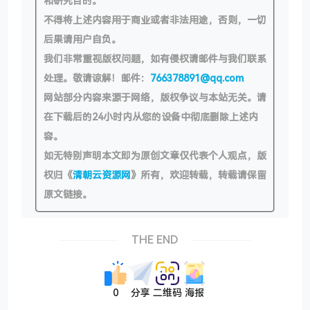
和研究目的。
不得将上述内容用于商业或者非法用途，否则，一切
后果请用户自负。
我们非常重视版权问题，如有侵权请邮件与我们联系
处理。敬请谅解！邮件：
766378891@qq.com
网站部分内容来源于网络，版权争议与本站无关。请
在下载后的24小时内从您的设备中彻底删除上述内
容。
如无特别声明本文即为原创文章仅代表个人观点，版
权归《
清朝云资源网
》所有，欢迎转载，转载请保留
原文链接。
THE END
0
分享
二维码
海报