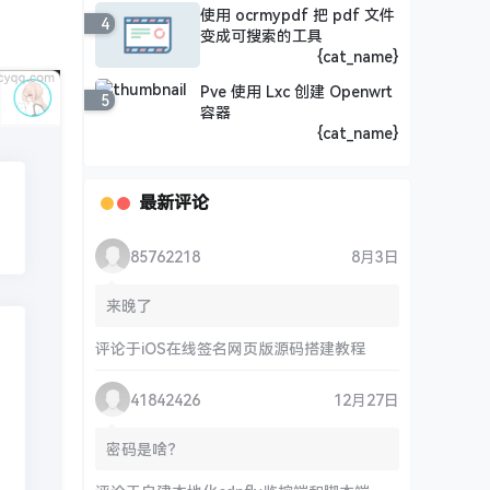
使用 ocrmypdf 把 pdf 文件
4
变成可搜索的工具
{cat_name}
Pve 使用 Lxc 创建 Openwrt
5
容器
{cat_name}
最新评论
85762218
8月3日
来晚了
评论于
iOS在线签名网页版源码搭建教程
41842426
12月27日
密码是啥？