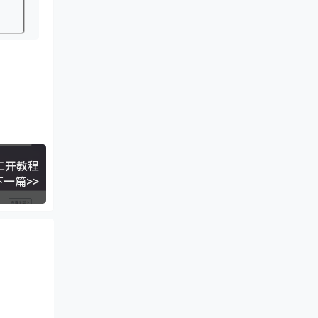
化二开教程
下一篇>>