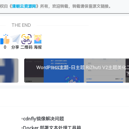
权归《
清朝云资源网
》所有，欢迎转载，转载请保留原文链接。
THE END
0
分享
二维码
海报
WordPress主题-日主题 RiZhuti V2主题美
cdnfly镜像解决问题
Docker 部署文本处理工具箱