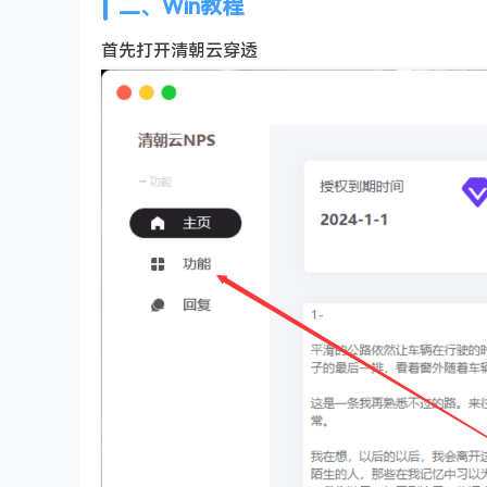
二、Win教程
首先打开清朝云穿透