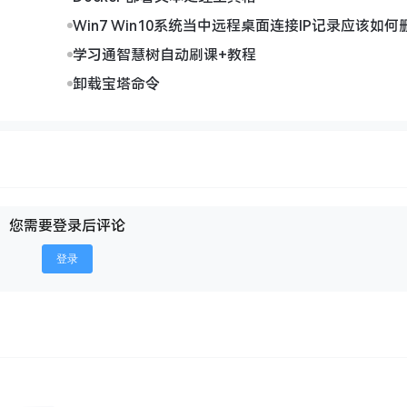
Win7 Win10系统当中远程桌面连接IP记录应该如何
学习通智慧树自动刷课+教程
卸载宝塔命令
您需要登录后评论
登录