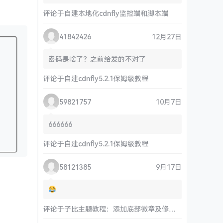
评论于
自建本地化cdnfly监控端和脚本端
41842426
12月27日
密码是啥了？之前给发的不对了
评论于
自建cdnfly5.2.1保姆级教程
59821757
10月7日
666666
评论于
自建cdnfly5.2.1保姆级教程
58121385
9月17日
评论于
子比主题教程：添加底部徽章及修改链接和运行时间