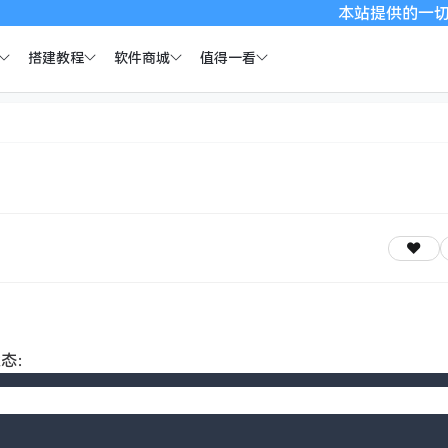
本站提供的一切软件、
搭建教程
软件商城
值得一看
状态：