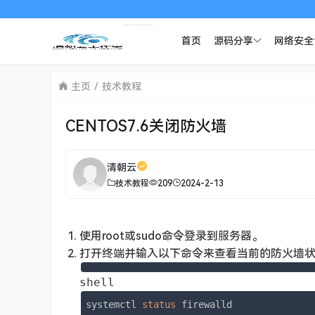
首页
源码分享
网络安全
主页
技术教程
CENTOS7.6关闭防火墙
清朝云
技术教程
209
2024-2-13
使用root或sudo命令登录到服务器。
打开终端并输入以下命令来查看当前的防火墙
shell
systemctl 
status
 firewalld