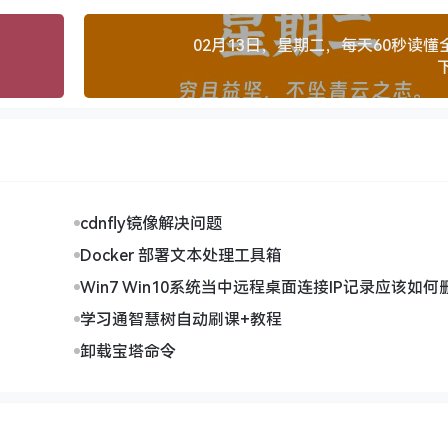
02月13日，星期二，每天60秒读懂
cdnfly镜像解决问题
Docker 部署文本处理工具箱
Win7 Win10系统当中远程桌面连接IP记录应该如何
学习通智慧树自动刷课+教程
卸载宝塔命令