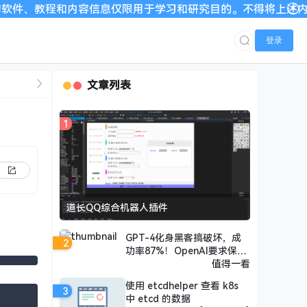
教程和内容信息仅限用于学习和研究目的。不得将上述内容用于商业
登录
文章列表
1
道长QQ综合机器人插件
GPT-4化身黑客搞破坏，成
2
功率87%！OpenAI要求保密
提示词
值得一看
使用 etcdhelper 查看 k8s
3
中 etcd 的数据