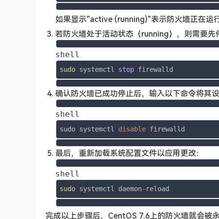
如果显示"active (running)"表示防火墙正在
若防火墙处于活动状态（running），则需
shell
sudo
 systemctl 
stop
 firewalld
确认防火墙已成功停止后，输入以下命令将其
shell
sudo systemctl 
disable
 firewalld
最后，重新加载系统配置文件以应用更改：
shell
sudo
 systemctl daemon-reload
完成以上步骤后，CentOS 7.6上的防火墙就会