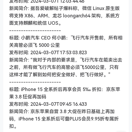
发布时间: 2024-03-07T12:03:44.46
新闻简介: 据吾爱破解帖子爆料称，微信 Linux 原生版
将支持 X86、ARM、龙芯 loongarch64 架构，系统方
面支持麒麟和统信 UOS。
----------------------
标题: 小鹏汽车 CEO 何小鹏：飞行汽车开售前，所有相
关高管必须飞 5000 公里
发布时间: 2024-03-07T17:53:03.823
新闻简介: “我对于内部的要求是，飞行汽车在能卖出去
之前，所有做飞行汽车的高管必须飞5000公里，只有
这样才能了解到如何把安全做好、把飞行做好。”
----------------------
标题: iPhone 15 全系折后再享会员 5‰ 折扣：京东苹
果 3.8 狂促再加码
发布时间: 2024-03-07T09:45:16.433
新闻简介: 京东苹果自营 3.8 大促在昨日基础上再加
码，iPhone 15 全系折后可叠PLUS会员9.95折专属折
扣。