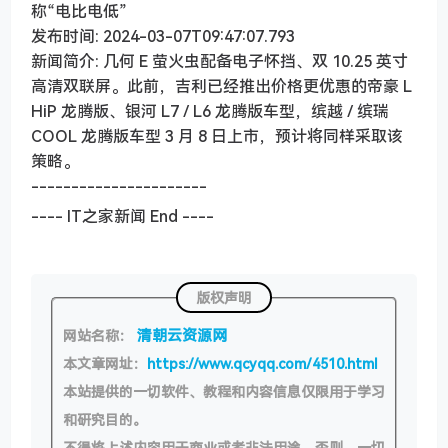
称“电比电低”
发布时间: 2024-03-07T09:47:07.793
新闻简介: 几何 E 萤火虫配备电子怀挡、双 10.25 英寸
高清双联屏。此前，吉利已经推出价格更优惠的帝豪 L
HiP 龙腾版、银河 L7 / L6 龙腾版车型，缤越 / 缤瑞
COOL 龙腾版车型 3 月 8 日上市，预计将同样采取该
策略。
----------------------
---- IT之家新闻 End ----
版权声明
清朝云资源网
网站名称：
本文章网址：
https://www.qcyqq.com/4510.html
本站提供的一切软件、教程和内容信息仅限用于学习
和研究目的。
不得将上述内容用于商业或者非法用途，否则，一切