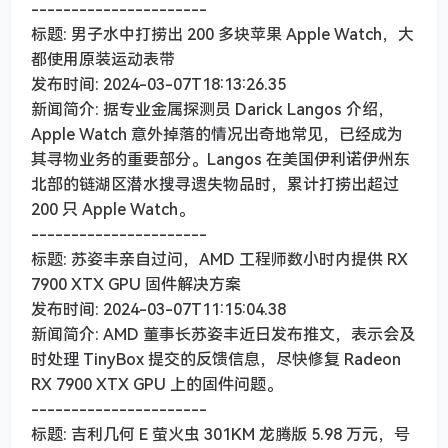
----------------------
标题: 男子水中打捞出 200 多块苹果 Apple Watch，大
都使用原装运动表带
发布时间: 2024-03-07T18:13:26.35
新闻简介: 据专业金属探测员 Darick Langos 介绍，
Apple Watch 意外掉落的情况出奇地常见，已经成为
其寻物业务的重要部分。Langos 在美国伊利诺伊州东
北部的链湖区潜水搜寻遗失物品时，累计打捞出超过
200 只 Apple Watch。
----------------------
标题: 苏姿丰亲自过问，AMD 工程师数小时内提供 RX
7900 XTX GPU 固件解决方案
发布时间: 2024-03-07T11:15:04.38
新闻简介: AMD 董事长苏姿丰近日发布推文，表示会及
时处理 TinyBox 提交的反馈信息，尽快修复 Radeon
RX 7900 XTX GPU 上的固件问题。
----------------------
标题: 吉利几何 E 萤火虫 301KM 龙腾版 5.98 万元，号