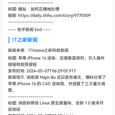
----------------------
标题: 瞎扯 · 如何正确地吐槽
链接: https://daily.zhihu.com/story/9770509
----------------------
---- 知乎新闻 End ----
IT之家新闻
新闻来源：ITHome之家科技新闻
标题: 苹果 iPhone 16 渲染：后摄垂直排列、引入操作
按钮和拍照按钮
发布时间: 2024-03-07T06:29:03.917
新闻简介: 消息源 Majin Bu 近日发布推文，爆料分享了
苹果 iPhone 16 的 CAD 渲染图，并透露了三大重大调
整。
----------------------
标题: 消息称微信 Linux 原生版重构，全新 1.0 版本开
启测试