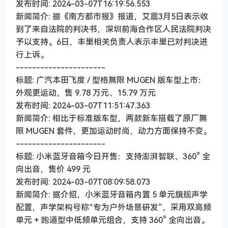
发布时间: 2024-03-07T16:19:56.553
新闻简介: 据《南方都市报》报道，艾震3月5日表示收
到了来自法院的判决书，深圳前海合作区人民法院判决
予以支持。6日，丰巢相关负责人表示丰巢已对判决进
行上诉。
----------------------
标题: 广汽本田飞度 / 型格無限 MUGEN 版车型上市：
外观更运动，售 9.78 万元、15.79 万元
发布时间: 2024-03-07T11:51:47.363
新闻简介: 相比于标准版车型，两款新车搭载了原厂無
限 MUGEN 套件，更加运动时尚，动力方面保持不变。
----------------------
标题: 小米蓝牙音箱今日开售：支持澎湃智联、360° 全
向出音，售价 499 元
发布时间: 2024-03-07T08:09:58.073
新闻简介: 据介绍，小米蓝牙音箱内置 5 单元旗舰声学
配置，声学架构号称“专为户外场景研发”，采用双高频
单元 + 跑道型中低频单元组合，支持 360° 全向出音。