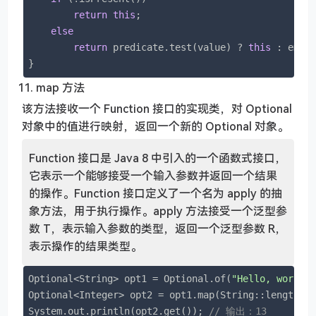
return
this
;

else
return
 predicate.test(value) ? 
this
 : empty
}
map 方法
该方法接收一个 Function 接口的实现类，对 Optional
对象中的值进行映射，返回一个新的 Optional 对象。
Function 接口是 Java 8 中引入的一个函数式接口，
它表示一个能够接受一个输入参数并返回一个结果
的操作。Function 接口定义了一个名为 apply 的抽
象方法，用于执行操作。apply 方法接受一个泛型参
数 T，表示输入参数的类型，返回一个泛型参数 R，
表示操作的结果类型。
Optional<String> opt1 = Optional.of(
"Hello, world!
Optional<Integer> opt2 = opt1.map(String::length);

System.out.println(opt2.get()); 
// 输出：13