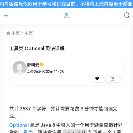
信息仅限用于学习和研究目的。不得将上述内容用于商业或者非法用
主页
主页
工具类 Optional 用法详解
清朝云
264
2024-11-25
共计 3537 个字符，预计需要花费 9 分钟才能阅读完
成。
Optional
类是 Java 8 中引入的一个用于避免空指针异
常的
工具类
，请注意它是
包下的一个工具
java.util