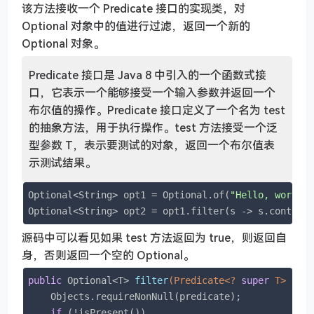
该方法接收一个 Predicate 接口的实现类，对
Optional 对象中的值进行过滤，返回一个新的
Optional 对象。
Predicate 接口是 Java 8 中引入的一个函数式接
口，它表示一个能够接受一个输入参数并返回一个
布尔值的操作。Predicate 接口定义了一个名为 test
的抽象方法，用于执行操作。test 方法接受一个泛
型参数 T，表示要测试的对象，返回一个布尔值表
示测试结果。
Optional<String> opt1 = Optional.of(
"Hello, world!
Optional<String> opt2 = opt1.filter(s -> s.contain
源码中可以看见如果 test 方法返回为 true，则返回自
身，否则返回一个空的 Optional。
public
 Optional<T> 
filter
(Predicate<? 
super
 T> pre
    Objects.requireNonNull(predicate);

if
 (!isPresent())
