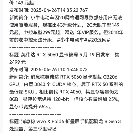
价 149 元起
发布时间: 2025-04-26T14:35:22.767
新闻简介: 小牛电动车因2G网络退网导致部分用户无法
使用智能服务，现推出4G升级计划，2G天眼车型149
元起，中控车型299元起，赠送1年VIP服务。但2018年
前的老中控无法升级。#小牛电动车##2G退网#
----------------------
标题: 英伟达 RTX 5060 显卡被曝 5 月 19 日发布，售
2499 元
发布时间: 2025-04-26T10:15:45.073
新闻简介: 消息称英伟达 RTX 5060 显卡搭载 GB206
GPU，内置 3840 个 CUDA 核心，属于 RTX 50 系列的
最低端 SKU。相比前代 RTX 4060，其显存容量仍为
8GB，显存位宽保持 128-bit，但核心数量增加 25%，
显存带宽提升 65%。
----------------------
标题: 消息称 vivo X Fold5 折叠屏手机配骁龙 8 Gen 3
处理器，第三季度登场