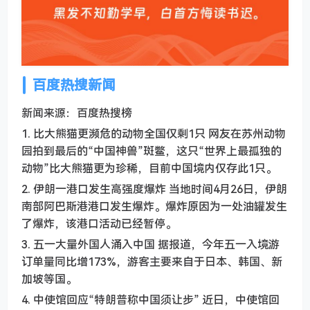
百度热搜新闻
新闻来源：百度热搜榜
1. 比大熊猫更濒危的动物全国仅剩1只 网友在苏州动物
园拍到最后的“中国神兽”斑鳖，这只“世界上最孤独的
动物”比大熊猫更为珍稀，目前中国境内仅存此1只。
2. 伊朗一港口发生高强度爆炸 当地时间4月26日，伊朗
南部阿巴斯港港口发生爆炸。爆炸原因为一处油罐发生
了爆炸，该港口活动已经暂停。
3. 五一大量外国人涌入中国 据报道，今年五一入境游
订单量同比增173%，游客主要来自于日本、韩国、新
加坡等国。
4. 中使馆回应“特朗普称中国须让步” 近日，中使馆回