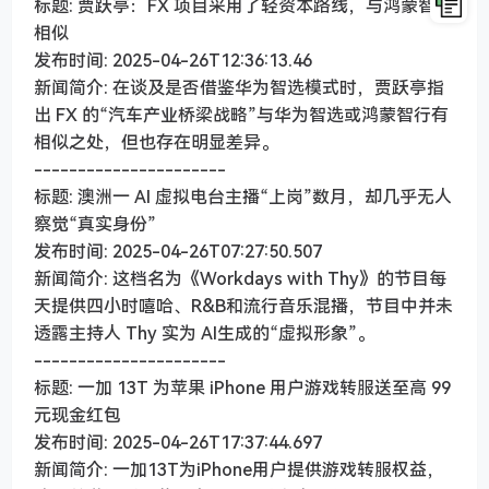
标题: 贾跃亭：FX 项目采用了轻资本路线，与鸿蒙智行
相似
发布时间: 2025-04-26T12:36:13.46
新闻简介: 在谈及是否借鉴华为智选模式时，贾跃亭指
出 FX 的“汽车产业桥梁战略”与华为智选或鸿蒙智行有
相似之处，但也存在明显差异。
----------------------
标题: 澳洲一 AI 虚拟电台主播“上岗”数月，却几乎无人
察觉“真实身份”
发布时间: 2025-04-26T07:27:50.507
新闻简介: 这档名为《Workdays with Thy》的节目每
天提供四小时嘻哈、R&B和流行音乐混播，节目中并未
透露主持人 Thy 实为 AI生成的“虚拟形象”。
----------------------
标题: 一加 13T 为苹果 iPhone 用户游戏转服送至高 99
元现金红包
发布时间: 2025-04-26T17:37:44.697
新闻简介: 一加13T为iPhone用户提供游戏转服权益，