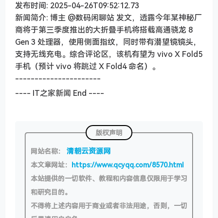
发布时间: 2025-04-26T09:52:12.73
新闻简介: 博主 @数码闲聊站 发文，透露今年某神秘厂
商将于第三季度推出的大折叠手机将搭载高通骁龙 8
Gen 3 处理器，使用侧面指纹，同时带有潜望镜镜头，
支持无线充电。综合评论区，该机有望为 vivo X Fold5
手机（预计 vivo 将跳过 X Fold4 命名）。
----------------------
---- IT之家新闻 End ----
版权声明
清朝云资源网
网站名称：
本文章网址：
https://www.qcyqq.com/8570.html
本站提供的一切软件、教程和内容信息仅限用于学习
和研究目的。
不得将上述内容用于商业或者非法用途，否则，一切