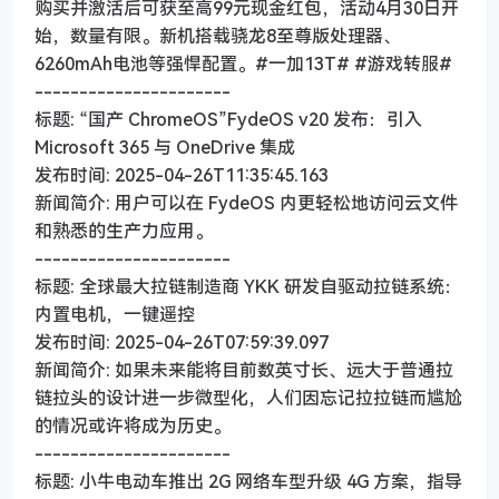
购买并激活后可获至高99元现金红包，活动4月30日开
始，数量有限。新机搭载骁龙8至尊版处理器、
6260mAh电池等强悍配置。#一加13T# #游戏转服#
----------------------
标题: “国产 ChromeOS”FydeOS v20 发布：引入
Microsoft 365 与 OneDrive 集成
发布时间: 2025-04-26T11:35:45.163
新闻简介: 用户可以在 FydeOS 内更轻松地访问云文件
和熟悉的生产力应用。
----------------------
标题: 全球最大拉链制造商 YKK 研发自驱动拉链系统：
内置电机，一键遥控
发布时间: 2025-04-26T07:59:39.097
新闻简介: 如果未来能将目前数英寸长、远大于普通拉
链拉头的设计进一步微型化，人们因忘记拉拉链而尴尬
的情况或许将成为历史。
----------------------
标题: 小牛电动车推出 2G 网络车型升级 4G 方案，指导