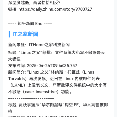
深温度越低，两者恰恰相反？
链接: https://daily.zhihu.com/story/9780727
----------------------
---- 知乎新闻 End ----
IT之家新闻
新闻来源：ITHome之家科技新闻
标题: “Linux 之父”怒批：文件系统大小写不敏感是天
大错误
发布时间: 2025-04-26T09:46:35.757
新闻简介: “Linux 之父”林纳斯・托瓦兹（Linus
Torvalds）再次发飙，近日在 Linux 内核邮件列表
（LKML）上发表长文，严厉批评文件系统中的大小写
不敏感（case-insensitive）功能。
----------------------
标题: 贾跃亭痛斥“华尔街黑帮”掏空 FF，华人高管被排
挤