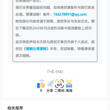
后果请用户自负。
我们非常重视版权问题，如有侵权请邮件与我们联系
处理。敬请谅解！邮件：
766378891@qq.com
网站部分内容来源于网络，版权争议与本站无关。请
在下载后的24小时内从您的设备中彻底删除上述内
容。
如无特别声明本文即为原创文章仅代表个人观点，版
权归《
清朝云资源网
》所有，欢迎转载，转载请保留
原文链接。
THE END
0
分享
二维码
海报
相关推荐