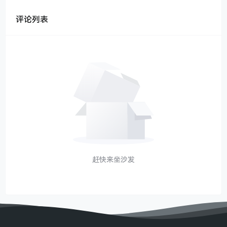
评论列表
赶快来坐沙发