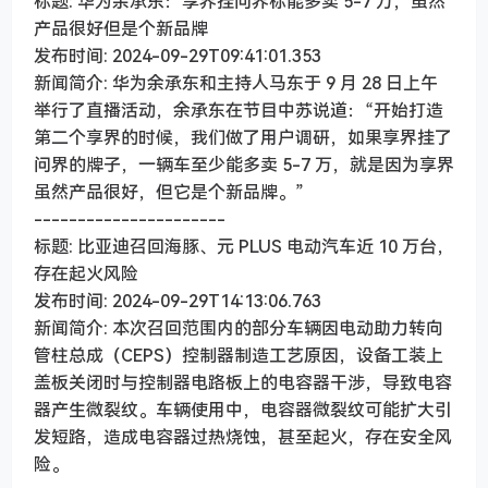
标题: 华为余承东：享界挂问界标能多卖 5-7 万，虽然
产品很好但是个新品牌
发布时间: 2024-09-29T09:41:01.353
新闻简介: 华为余承东和主持人马东于 9 月 28 日上午
举行了直播活动，余承东在节目中苏说道：“开始打造
第二个享界的时候，我们做了用户调研，如果享界挂了
问界的牌子，一辆车至少能多卖 5-7 万，就是因为享界
虽然产品很好，但它是个新品牌。”
----------------------
标题: 比亚迪召回海豚、元 PLUS 电动汽车近 10 万台，
存在起火风险
发布时间: 2024-09-29T14:13:06.763
新闻简介: 本次召回范围内的部分车辆因电动助力转向
管柱总成（CEPS）控制器制造工艺原因，设备工装上
盖板关闭时与控制器电路板上的电容器干涉，导致电容
器产生微裂纹。车辆使用中，电容器微裂纹可能扩大引
发短路，造成电容器过热烧蚀，甚至起火，存在安全风
险。