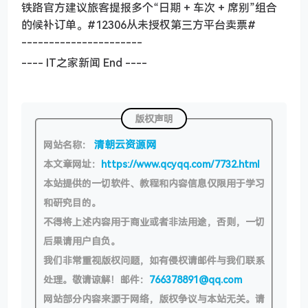
铁路官方建议旅客提报多个“日期 + 车次 + 席别”组合
的候补订单。#12306从未授权第三方平台卖票#
----------------------
---- IT之家新闻 End ----
版权声明
清朝云资源网
网站名称：
本文章网址：
https://www.qcyqq.com/7732.html
本站提供的一切软件、教程和内容信息仅限用于学习
和研究目的。
不得将上述内容用于商业或者非法用途，否则，一切
后果请用户自负。
我们非常重视版权问题，如有侵权请邮件与我们联系
处理。敬请谅解！邮件：
766378891@qq.com
网站部分内容来源于网络，版权争议与本站无关。请