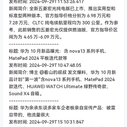
发布时间: 2024-09-29T11:53:26.417
新闻简介: 全新五菱宏光纯电版已上市，推出实用型和
标准型两种版本，官方指导价格分别为 6.98 万元和
7.28 万元，CLTC 纯电续航里程均为 300 公里。作为参
考，此前销售的五菱宏光仅提供燃油版，官方指导价区
间为为 4.65 万-6.09 万元。
----------------------
标题: 华为 10 月新品曝光：含 nova13 系列手机、
MatePad 2024 平板迭代款等
发布时间: 2024-09-29T10:47:48.05
新闻简介: 博主 @看山的叔叔 发文爆料，华为 10 月新
品计划“第一波”含nova13 系列手机、MatePad 2024
款迭代、HUAWEI WATCH Ultimate 绿野传奇款、
Sound X4 音箱。
----------------------
标题: 华为余承东谈多家车企老板亲自宣传产品：被雷
总带的，他流量很大
发布时间: 2024-09-29T15:10:31.847