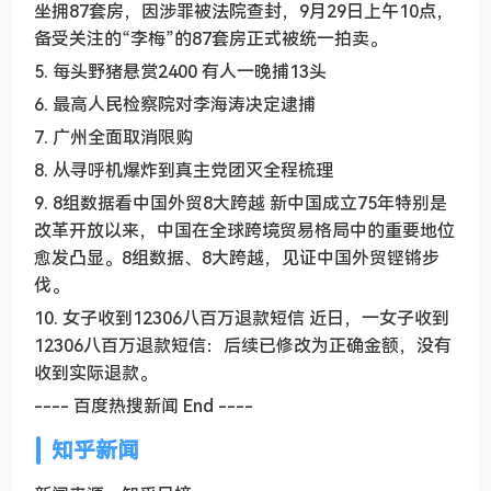
坐拥87套房，因涉罪被法院查封，9月29日上午10点，
备受关注的“李梅”的87套房正式被统一拍卖。
5. 每头野猪悬赏2400 有人一晚捕13头
6. 最高人民检察院对李海涛决定逮捕
7. 广州全面取消限购
8. 从寻呼机爆炸到真主党团灭全程梳理
9. 8组数据看中国外贸8大跨越 新中国成立75年特别是
改革开放以来，中国在全球跨境贸易格局中的重要地位
愈发凸显。8组数据、8大跨越，见证中国外贸铿锵步
伐。
10. 女子收到12306八百万退款短信 近日，一女子收到
12306八百万退款短信：后续已修改为正确金额，没有
收到实际退款。
---- 百度热搜新闻 End ----
知乎新闻