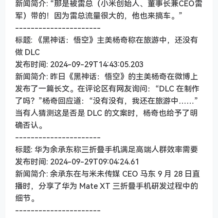
新闻简介: “那是被雷总（小米创始人、董事长兼CEO雷
军）带的！因为雷总流量很大的，他也来搞车。”
----------------------
标题: 《黑神话：悟空》主美杨奇称在旅游中，还没有
做 DLC
发布时间: 2024-09-29T14:43:05.203
新闻简介: 昨日《黑神话：悟空》的主美杨奇在微博上
发布了一篇长文。在评论区有网友询问：“DLC 在制作
了吗？”杨奇回应道：“没有没有，我还在旅游中……”
当有人猜测这是否是 DLC 的文案时，杨奇也给予了明
确否认。
----------------------
标题: 华为余承东称三折叠手机满足高端人群效率需要
发布时间: 2024-09-29T09:04:24.61
新闻简介: 余承东在与米未传媒 CEO 马东 9 月 28 日直
播时，分享了华为 Mate XT 三折叠手机研发过程中的
细节。
----------------------